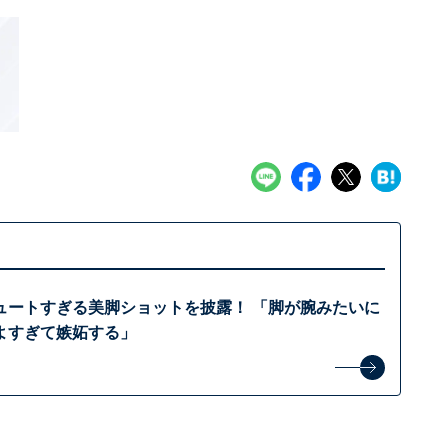
ュートすぎる美脚ショットを披露！ 「脚が腕みたいに
よすぎて嫉妬する」