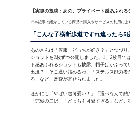
【実際の投稿：あの、プライベート感あふれる
※本記事で紹介している商品の購入やサービスの利用によ
「こんな子横断歩道ですれ違ったら5
あのさんは「僕服 どっちが好き？」とつづり
ショットを2枚ずつ公開しました。1、2枚目で
ト感あふれるショットも披露。帽子はかぶって
出没？ そこ通い詰めるわ」「ステルス能力者
る」など、反響が寄せられました。
ほかにも「やばい超可愛い！」「選べなんて酷
「究極の二択」「どっちも可愛すぎる」など、