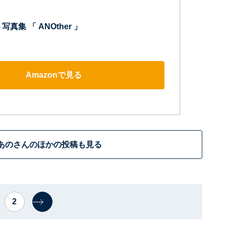
真集 「 ANOther 」
Amazonで見る
あのさんのほかの投稿も見る
2