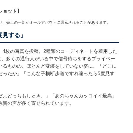
ショット】
り、売上の一部がオールアバウトに還元されることがあります。
度見する」
、4枚の写真を投稿。2種類のコーディネートを着用した
は、多くの通行人がいる中で信号待ちをするプライベー
いるものの、ほとんど変装をしていない姿に、「どこに
だったか」「こんな子横断歩道ですれ違ったら5度見す
だよどっちもしゅき、」「あのちゃんカッコイイ最高」
称賛の声が多く寄せられています。