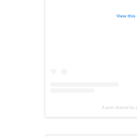
View this
A post shared b