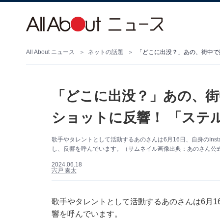
All About ニュース
ネットの話題
「どこに出没？」あの、街中で
「どこに出没？」あの、街
ショットに反響！ 「ステ
歌手やタレントとして活動するあのさんは6月16日、自身のIns
し、反響を呼んでいます。（サムネイル画像出典：あのさん公式Ins
2024.06.18
宍戸 奏太
歌手やタレントとして活動するあのさんは6月16日
響を呼んでいます。