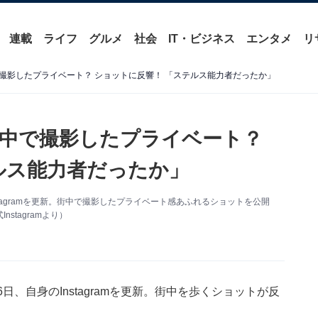
連載
ライフ
グルメ
社会
IT・ビジネス
エンタメ
リ
撮影したプライベート？ ショットに反響！ 「ステルス能力者だったか」
中で撮影したプライベート？
ルス能力者だったか」
tagramを更新。街中で撮影したプライベート感あふれるショットを公開
tagramより）
、自身のInstagramを更新。街中を歩くショットが反