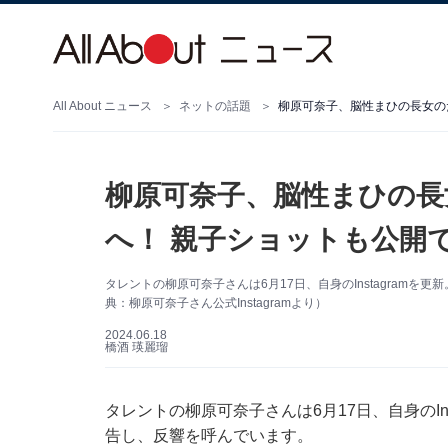
All About ニュース
ネットの話題
柳原可奈子、脳性まひの長女の
柳原可奈子、脳性まひの長
へ！ 親子ショットも公開
タレントの柳原可奈子さんは6月17日、自身のInstagram
典：柳原可奈子さん公式Instagramより）
2024.06.18
橋酒 瑛麗瑠
タレントの柳原可奈子さんは6月17日、自身のIn
告し、反響を呼んでいます。