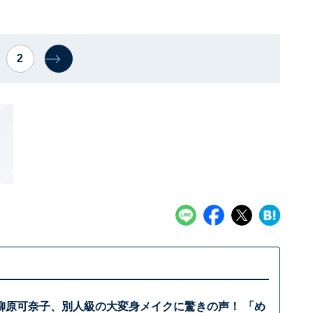
2
柳原可奈子、別人級の大変身メイクに驚きの声！ 「め