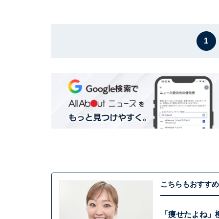
1
こちらもおすすめ
「痩せたよね」