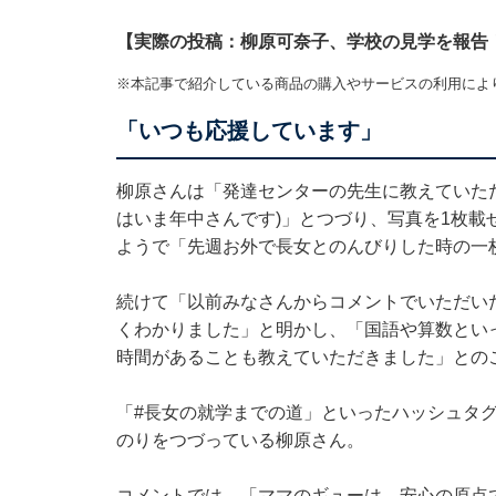
【実際の投稿：柳原可奈子、学校の見学を報告
※本記事で紹介している商品の購入やサービスの利用によ
「いつも応援しています」
柳原さんは「発達センターの先生に教えていた
はいま年中さんです)」とつづり、写真を1枚
ようで「先週お外で長女とのんびりした時の一
続けて「以前みなさんからコメントでいただい
くわかりました」と明かし、「国語や算数とい
時間があることも教えていただきました」との
「#長女の就学までの道」といったハッシュタ
のりをつづっている柳原さん。
コメントでは、「ママのギューは、安心の原点