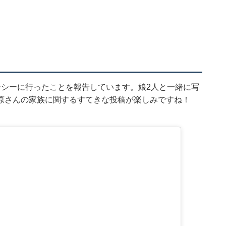
ーシーに行ったことを報告しています。娘2人と一緒に写
原さんの家族に関するすてきな投稿が楽しみですね！