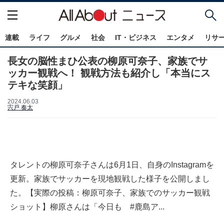
連載
ライフ
グルメ
社会
IT・ビジネス
エンタメ
リサ
長女の脳性まひ公表の柳原可奈子、家族でサ
ッカー観戦へ！ 観戦方法も紹介し「本当にス
テキな笑顔」
2024.06.03
宍戸 奏太
タレントの柳原可奈子さんは6月1日、自身のInstagramを
更新。家族でサッカーを現地観戦した様子を公開しまし
た。【実際の投稿：柳原可奈子、家族でのサッカー観戦
ショット】柳原さんは「今日も #鹿島ア...