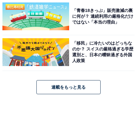
「青春18きっぷ」販売激減の裏
に何が？ 連続利用の厳格化だけ
ではない「本当の理由」
「移民」に冷たいのはどっちな
のか？ スイスの厳格過ぎる学歴
選別と、日本の曖昧過ぎる外国
人政策
連載をもっと見る