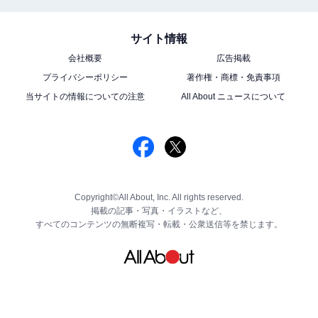
サイト情報
会社概要
広告掲載
プライバシーポリシー
著作権・商標・免責事項
当サイトの情報についての注意
All About ニュースについて
Copyright©All About, Inc. All rights reserved.
掲載の記事・写真・イラストなど、
すべてのコンテンツの無断複写・転載・公衆送信等を禁じます。