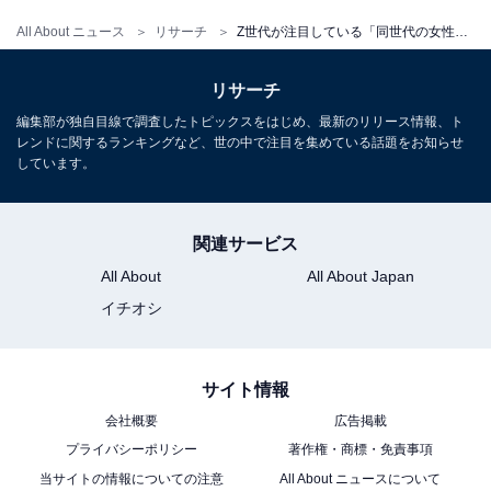
All About ニュース
リサーチ
Z世代が注目している「同世代の女性芸能人」ランキング！ 2位「広瀬すず」を抑えた1位は？
リサーチ
編集部が独自目線で調査したトピックスをはじめ、最新のリリース情報、ト
レンドに関するランキングなど、世の中で注目を集めている話題をお知らせ
しています。
関連サービス
All About
All About Japan
イチオシ
サイト情報
会社概要
広告掲載
プライバシーポリシー
著作権・商標・免責事項
当サイトの情報についての注意
All About ニュースについて