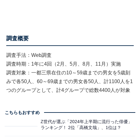
調査概要
調査手法：Web調査
調査時期：1年に4回（2月、5月、8月、11月）実施
調査対象：一都三県在住の10～59歳までの男女を5歳刻
みで各50人、60～69歳までの男女各50人、計1100人を1
つのグループとして、計4グループで総数4400人が対象
こちらもおすすめ
Z世代が選ぶ「2024年上半期に流行った俳優」
ランキング！ 2位「高橋文哉」、1位は？