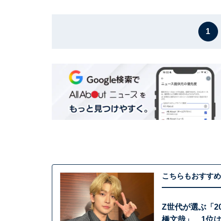
1
こちらもおすすめ
Z世代が選ぶ「2
橋文哉」、1位