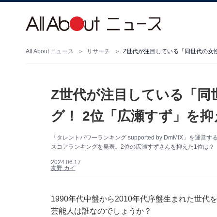
All About ニュース
リサーチ
Z世代が注目している「同世代の女
Z世代が注目している「同
グ！ 2位「広瀬すず」を抑
「タレントパワーランキング supported by DmMiX」
スコアランキングを発表。2位の広瀬すずさんを抑えた1位は？
2024.06.17
友野 カイ
1990年代中盤から2010年代序盤生まれた世
芸能人は誰なのでしょうか？