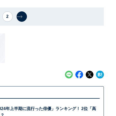
2
024年上半期に流行った俳優」ランキング！ 2位「高
は？