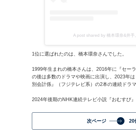
A post shared by 橋本環奈&井
1位に選ばれたのは、橋本環奈さんでした。
1999年生まれの橋本さんは、2016年に『セ
の後は多数のドラマや映画に出演し、2023年
別会計係』（フジテレビ系）の2本の連続ドラ
2024年後期のNHK連続テレビ小説『おむす
次ページ
2