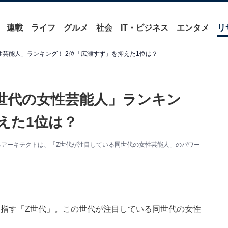
連載
ライフ
グルメ
社会
IT・ビジネス
エンタメ
リ
性芸能人」ランキング！ 2位「広瀬すず」を抑えた1位は？
世代の女性芸能人」ランキン
えた1位は？
を運営するアーキテクトは、「Z世代が注目している同世代の女性芸能人」のパワー
代を指す「Z世代」。この世代が注目している同世代の女性