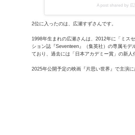
A post shared by 広
2位に入ったのは、広瀬すずさんです。
1998年生まれの広瀬さんは、2012年に「ミス
ション誌『Seventeen』（集英社）の専属
ており、過去には「日本アカデミー賞」の新人
2025年公開予定の映画『片思い世界』で主演