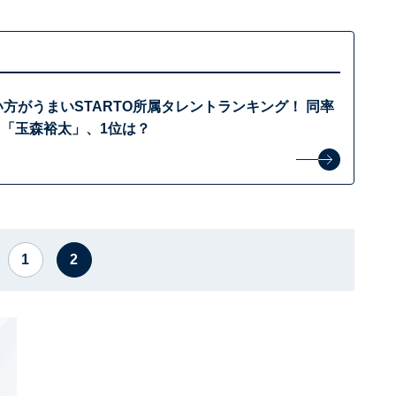
の使い方がうまいSTARTO所属タレントランキング！ 同率
」「玉森裕太」、1位は？
1
2