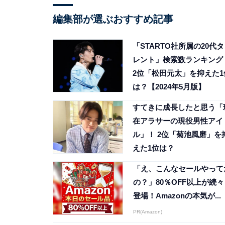
編集部が選ぶおすすめ記事
「STARTO社所属の20代タ
レント」検索数ランキング
2位「松田元太」を抑えた1
は？【2024年5月版】
すてきに成長したと思う「
在アラサーの現役男性アイ
ル」！ 2位「菊池風磨」を
えた1位は？
「え、こんなセールやって
の？」80％OFF以上が続々
登場！Amazonの本気が...
PR(Amazon)