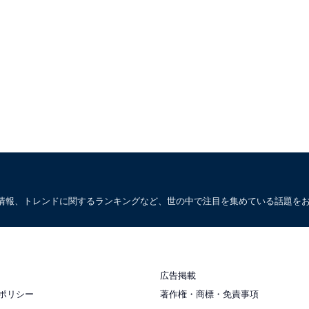
情報、トレンドに関するランキングなど、世の中で注目を集めている話題を
広告掲載
ポリシー
著作権・商標・免責事項