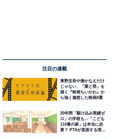
注目の連載
東野圭吾や湊かなえだけ
じゃない、「業と罪」を
描く『映画ちいかわ』か
ら強く連想した映画8選
20年間「駆け込み実績ゼ
ロ」の学校も…「こども
110番の家」は本当に必
要？ PTAが直面する理想
と現実