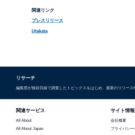
関連リンク
プレスリリース
Utakata
リサーチ
編集部が独自目線で調査したトピックスをはじめ、最新のリリース
関連サービス
サイト情報
All About
会社概要
All About Japan
プライバシー