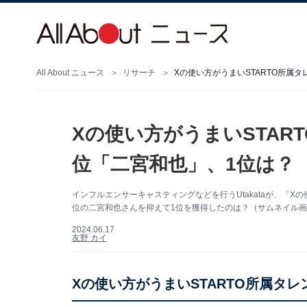
All About ニュース
リサーチ
Xの使い方がうまいSTARTO所属
Xの使い方がうまいSTAR
位「二宮和也」、1位は？
インフルエンサーキャスティングなどを行うUtakataが、「X
位の二宮和也さんを抑えて1位を獲得したのは？（サムネイル画
2024.06.17
友野 カイ
Xの使い方がうまいSTARTO所属タ