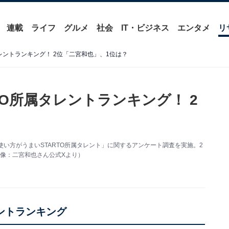
連載
ライフ
グルメ
社会
IT・ビジネス
エンタメ
リ
タレントランキング！ 2位「二宮和也」、1位は？
TO所属タレントランキング！ 2
の使い方がうまいSTARTO所属タレント」に関するアンケート調査を実施。2
像：二宮和也さん公式Xより）
レントランキング