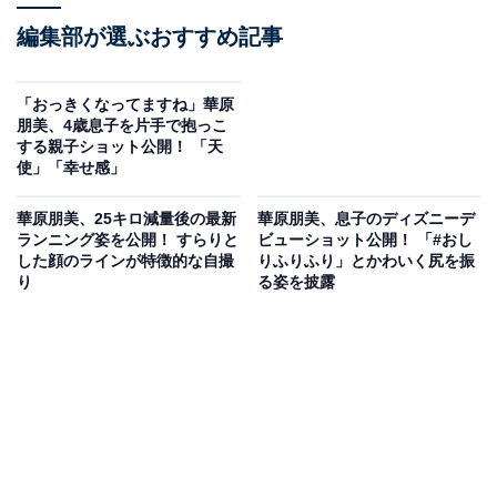
編集部が選ぶおすすめ記事
「おっきくなってますね」華原
朋美、4歳息子を片手で抱っこ
する親子ショット公開！ 「天
使」「幸せ感」
華原朋美、25キロ減量後の最新
華原朋美、息子のディズニーデ
ランニング姿を公開！ すらりと
ビューショット公開！ 「#おし
した顔のラインが特徴的な自撮
りふりふり」とかわいく尻を振
り
る姿を披露