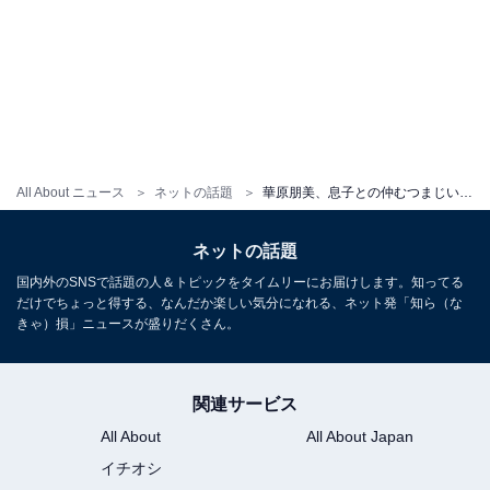
All About ニュース
ネットの話題
華原朋美、息子との仲むつまじいプライベートショットを投稿！「しながわ水族館に行ってきました」
ネットの話題
国内外のSNSで話題の人＆トピックをタイムリーにお届けします。知ってる
だけでちょっと得する、なんだか楽しい気分になれる、ネット発「知ら（な
きゃ）損」ニュースが盛りだくさん。
関連サービス
All About
All About Japan
イチオシ