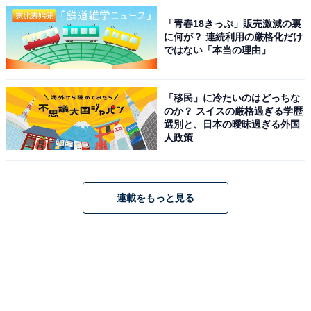
「青春18きっぷ」販売激減の裏
に何が？ 連続利用の厳格化だけ
ではない「本当の理由」
「移民」に冷たいのはどっちな
のか？ スイスの厳格過ぎる学歴
選別と、日本の曖昧過ぎる外国
人政策
連載をもっと見る