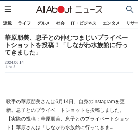
連載
ライフ
グルメ
社会
IT・ビジネス
エンタメ
リサ
華原朋美、息子との仲むつまじいプライベー
トショットを投稿！「しながわ水族館に行っ
てきました」
2024.06.14
ミモリ
歌手の華原朋美さんは6月14日、自身のInstagramを更
新。息子とのプライベートショットを投稿しました。
【実際の投稿：華原朋美、息子とのプライベートショッ
ト】華原さんは「しながわ水族館に行ってきま...