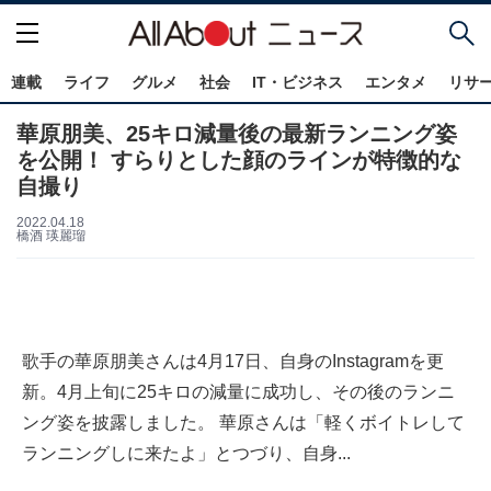
連載
ライフ
グルメ
社会
IT・ビジネス
エンタメ
リサ
華原朋美、25キロ減量後の最新ランニング姿
を公開！ すらりとした顔のラインが特徴的な
自撮り
2022.04.18
橋酒 瑛麗瑠
歌手の華原朋美さんは4月17日、自身のInstagramを更
新。4月上旬に25キロの減量に成功し、その後のランニ
ング姿を披露しました。 華原さんは「軽くボイトレして
ランニングしに来たよ」とつづり、自身...