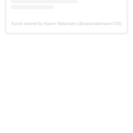
A post shared by Naomi Watanabe (@watanabenaomi703)