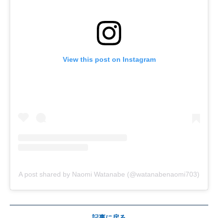
View this post on Instagram
A post shared by Naomi Watanabe (@watanabenaomi703)
記事に戻る