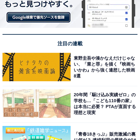
注目の連載
東野圭吾や湊かなえだけじゃな
い、「業と罪」を描く『映画ち
いかわ』から強く連想した映画
8選
20年間「駆け込み実績ゼロ」の
学校も…「こども110番の家」
は本当に必要？ PTAが直面する
理想と現実
「青春18きっぷ」販売激減の裏