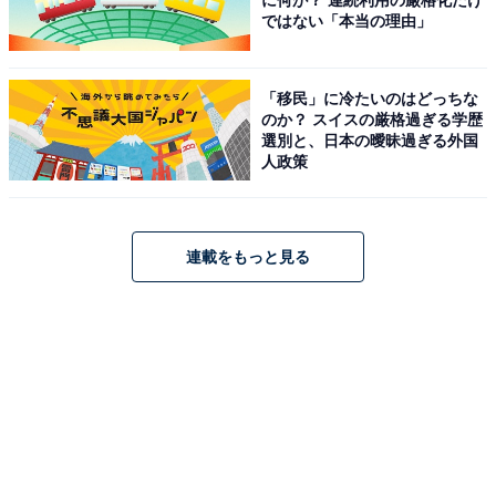
に何が？ 連続利用の厳格化だけ
ではない「本当の理由」
「移民」に冷たいのはどっちな
のか？ スイスの厳格過ぎる学歴
選別と、日本の曖昧過ぎる外国
人政策
連載をもっと見る