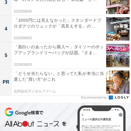
3
2026/08/06
「1000円には見えなかった」スタンダードプ
ロダクツのリュックが「高見えする」の...
4
2026/08/03
「面白いのあったから購入〜」ダイソーのポッ
プアップランドリーバッグが話題。“さま...
5
2026/08/03
「どうせ当たらない」と思ってた私が本当に当
選した“買い方”がこれ
PR
合同会社デジタルファーム
Recommended by