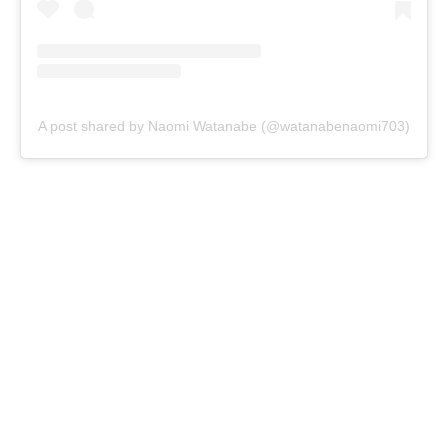
A post shared by Naomi Watanabe (@watanabenaomi703)