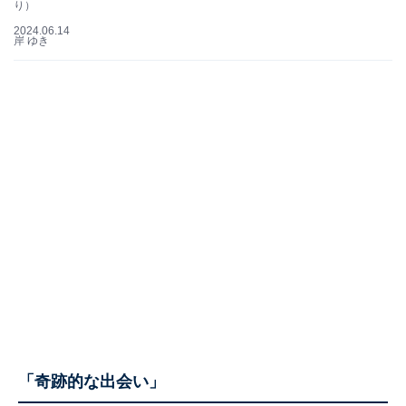
り）
2024.06.14
岸 ゆき
「奇跡的な出会い」