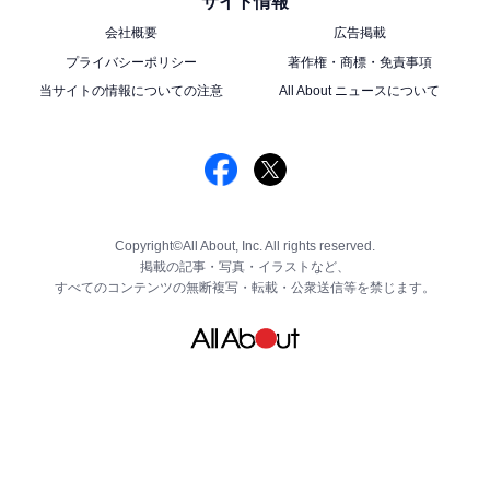
サイト情報
会社概要
広告掲載
プライバシーポリシー
著作権・商標・免責事項
当サイトの情報についての注意
All About ニュースについて
Copyright©All About, Inc. All rights reserved.
掲載の記事・写真・イラストなど、
すべてのコンテンツの無断複写・転載・公衆送信等を禁じます。