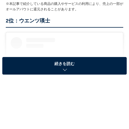
※本記事で紹介している商品の購入やサービスの利用により、売上の一部が
オールアバウトに還元されることがあります。
2位：ウエンツ瑛士
続きを読む
View this post on Instagram