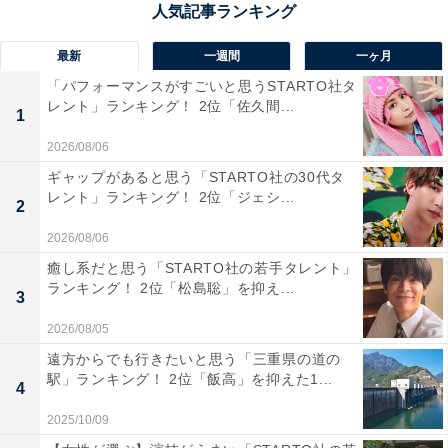
最新
一週間
一ヶ月
「パフォーマンスがすごいと思うSTARTO社タ
レント」ランキング！ 2位「佐久間...
1
2026/08/06
ギャップがあると思う「STARTO社の30代タ
レント」ランキング！ 2位「ジェシ...
2
2026/08/06
癒し系だと思う「STARTO社の若手タレント」
ランキング！ 2位「松島聡」を抑え...
3
2026/08/05
1位：生田斗真
遠方からでも行きたいと思う「三重県の道の
駅」ランキング！ 2位「飯高」を抑えた1...
4
2025/10/09