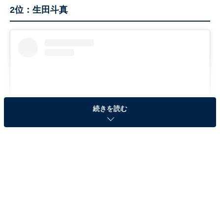
2位：生田斗真
続きを読む
View this post on Instagram