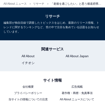
All About ニュース
リサーチ
「老後を過ごしたい」と思う都道府県ランキング！ 2位「東京都」、1位は？
リサーチ
編集部が独自目線で調査したトピックスをはじめ、最新のリリース情報、ト
レンドに関するランキングなど、世の中で注目を集めている話題をお知らせ
しています。
関連サービス
All About
All About Japan
イチオシ
サイト情報
会社概要
広告掲載
プライバシーポリシー
著作権・商標・免責事項
当サイトの情報についての注意
All About ニュースについて