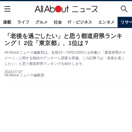
連載
ライフ
グルメ
社会
IT・ビジネス
エンタメ
リサ
「老後を過ごしたい」と思う都道府県ランキ
ング！ 2位「東京都」、1位は？
All About ニュース編集部は、全国10～70代の500人を対象に「都道府県のイ
メージ」に関する独自のアンケート調査を実施。この記事では「老後を過ご
したい」と思う都道府県ランキングを紹介します。
2024.07.07
All About ニュース編集部