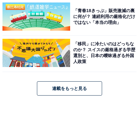
「青春18きっぷ」販売激減の裏
に何が？ 連続利用の厳格化だけ
ではない「本当の理由」
「移民」に冷たいのはどっちな
のか？ スイスの厳格過ぎる学歴
選別と、日本の曖昧過ぎる外国
人政策
連載をもっと見る