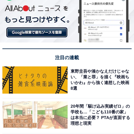
注目の連載
東野圭吾や湊かなえだけじゃな
い、「業と罪」を描く『映画ち
いかわ』から強く連想した映画
8選
20年間「駆け込み実績ゼロ」の
学校も…「こども110番の家」
は本当に必要？ PTAが直面する
理想と現実