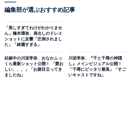
編集部が選ぶおすすめ記事
「美しすぎてわけがわかりませ
ん」橋本環奈、肩出しのドレス
ショットに反響「圧倒されまし
た」「綺麗すぎる」
妊娠中の川栄李奈、おなかふっ
川栄李奈、『千と千尋の神隠
くら最新ショット公開！ 「愛お
し』メインビジュアル公開！
しい、、、」「お腹目立ってき
「千尋にピッタリ最高」「すご
ましたね」
いキャストですね」