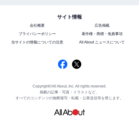
サイト情報
会社概要
広告掲載
プライバシーポリシー
著作権・商標・免責事項
当サイトの情報についての注意
All About ニュースについて
Copyright©All About, Inc. All rights reserved.
掲載の記事・写真・イラストなど、
すべてのコンテンツの無断複写・転載・公衆送信等を禁じます。