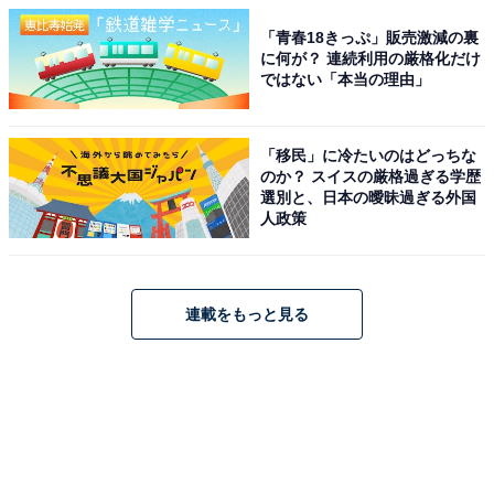
「青春18きっぷ」販売激減の裏
に何が？ 連続利用の厳格化だけ
ではない「本当の理由」
「移民」に冷たいのはどっちな
のか？ スイスの厳格過ぎる学歴
選別と、日本の曖昧過ぎる外国
人政策
連載をもっと見る