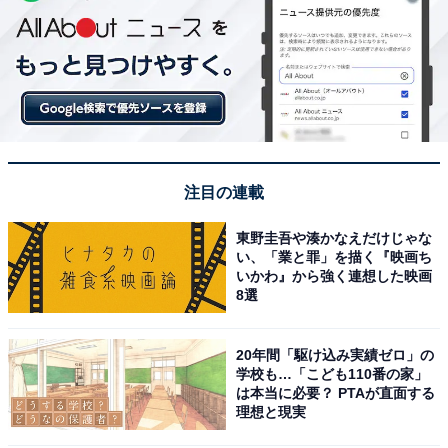
注目の連載
東野圭吾や湊かなえだけじゃな
い、「業と罪」を描く『映画ち
いかわ』から強く連想した映画
8選
20年間「駆け込み実績ゼロ」の
学校も…「こども110番の家」
は本当に必要？ PTAが直面する
理想と現実