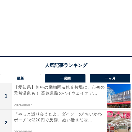
最新
一週間
一ヶ月
【愛知県】無料の動物園＆観光牧場に、市初の
天然温泉も！ 高速道路のハイウェイオア...
1
2026/08/07
「やっと巡り会えたよ」ダイソーの“ちいかわ
ポーチ”が220円で反響。ぬい活＆防災...
2