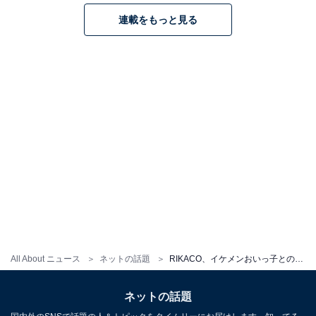
連載をもっと見る
All About ニュース
ネットの話題
RIKACO、イケメンおいっ子との顔出しツーショット！ Def Tech・Microとのスリーショットも披露
ネットの話題