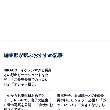
編集部が選ぶおすすめ記事
RIKACO、イケメンすぎる長男
との顔出しツーショットを公
開！「ご長男長身でカッコい
い」「オシャレ親子」
「心からお誕生日おめでと
東尾理子、石田純一との9歳長
う！」RIKACO、息子の誕生日
男の顔出しショット公開！ 「カ
に昔の写真を公開！ 「自慢のお
ッコいい！」「大きくなりまし
母さんですね」
た」