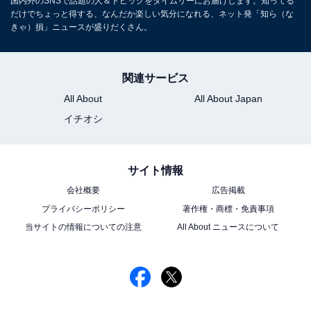
国内外のSNSで話題の人＆トピックをタイムリーにお届けします。知ってる
だけでちょっと得する、なんだか楽しい気分になれる、ネット発「知ら（な
きゃ）損」ニュースが盛りだくさん。
関連サービス
All About
All About Japan
イチオシ
サイト情報
会社概要
広告掲載
プライバシーポリシー
著作権・商標・免責事項
当サイトの情報についての注意
All About ニュースについて