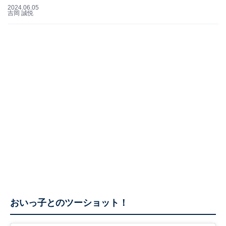
2024.06.05
吉岡 誠悦
おいっ子とのツーショット！