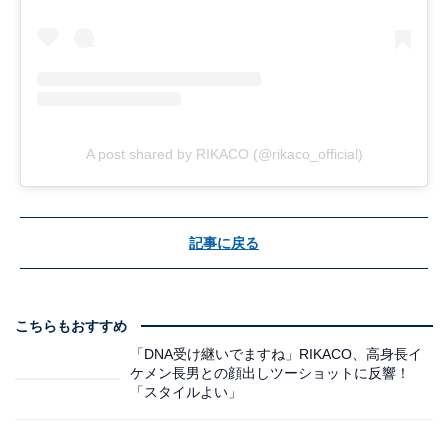
A post shared by RIKACO (@rikaco_official)
記事に戻る
こちらもおすすめ
「DNA受け継いでますね」RIKACO、高身長イ
ケメン長男との顔出しツーショットに反響！
「スタイルよい」