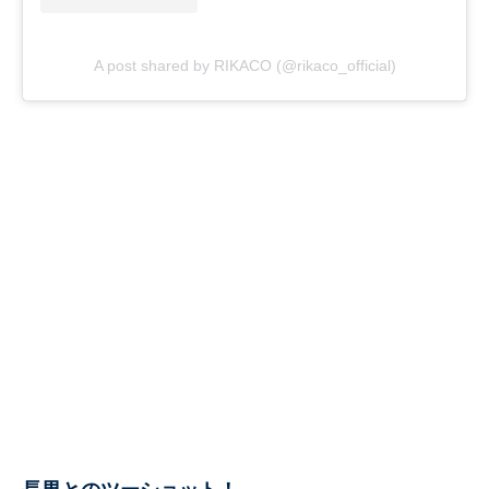
A post shared by RIKACO (@rikaco_official)