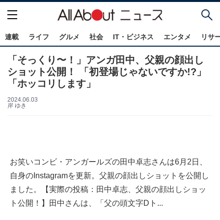
連載
ライフ
グルメ
社会
IT・ビジネス
エンタメ
リサ
「そっくり〜！」アンガ田中、父親の顔出し
ショット公開！ 「初登場じゃないですか!?」
「ホッコリします」
2024.06.03
岸 ゆき
お笑いコンビ・アンガールズの田中卓志さんは6月2日、
自身のInstagramを更新。父親の顔出しショットを公開し
ました。【実際の投稿：田中卓志、父親の顔出しショッ
ト公開！】田中さんは、「父の頭文字Dト...