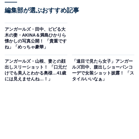
編集部が選ぶおすすめ記事
アンガールズ・田中、ビビる大
木の妻・AKINA＆満島ひかりら
懐かしの写真公開！ 「貴重です
ね」「めっちゃ豪華」
アンガールズ・山根、妻との顔
「遠目で見たら女子」アンガー
出しスリーショット！ 「口元だ
ルズ田中、腹出しショーパンコ
けでも美人とわかる奥様…41歳
ーデで女装ショット披露！ 「ス
には見えませんね…！」
タイルいいなぁ」