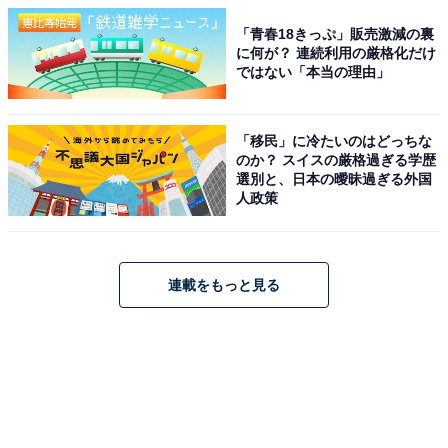
「青春18きっぷ」販売激減の裏
に何が？ 連続利用の厳格化だけ
ではない「本当の理由」
「移民」に冷たいのはどっちな
のか？ スイスの厳格過ぎる学歴
選別と、日本の曖昧過ぎる外国
人政策
連載をもっと見る