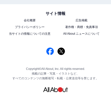
サイト情報
会社概要
広告掲載
プライバシーポリシー
著作権・商標・免責事項
当サイトの情報についての注意
All About ニュースについて
Copyright©All About, Inc. All rights reserved.
掲載の記事・写真・イラストなど、
すべてのコンテンツの無断複写・転載・公衆送信等を禁じます。