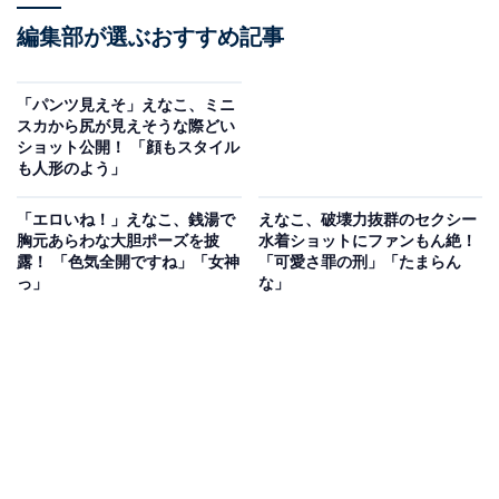
編集部が選ぶおすすめ記事
「パンツ見えそ」えなこ、ミニ
スカから尻が見えそうな際どい
ショット公開！ 「顔もスタイル
も人形のよう」
「エロいね！」えなこ、銭湯で
えなこ、破壊力抜群のセクシー
胸元あらわな大胆ポーズを披
水着ショットにファンもん絶！
露！ 「色気全開ですね」「女神
「可愛さ罪の刑」「たまらん
っ」
な」