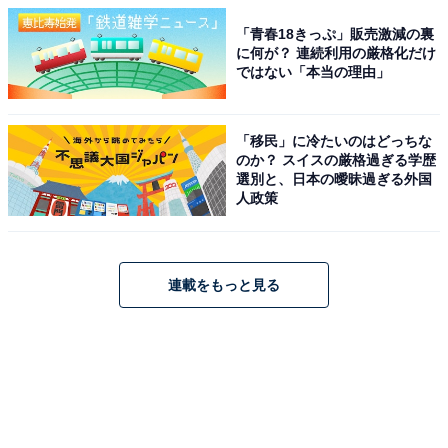
「青春18きっぷ」販売激減の裏
に何が？ 連続利用の厳格化だけ
ではない「本当の理由」
「移民」に冷たいのはどっちな
のか？ スイスの厳格過ぎる学歴
選別と、日本の曖昧過ぎる外国
人政策
連載をもっと見る