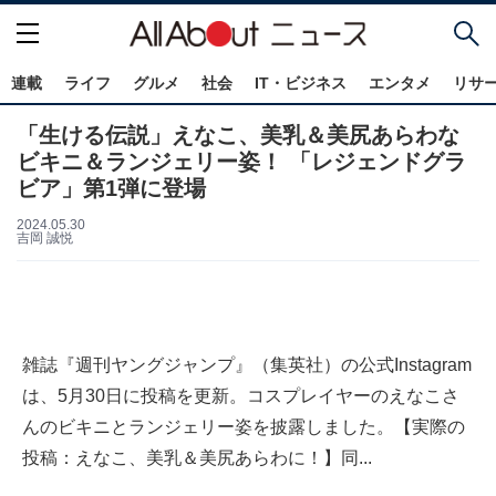
連載
ライフ
グルメ
社会
IT・ビジネス
エンタメ
リサ
「生ける伝説」えなこ、美乳＆美尻あらわな
ビキニ＆ランジェリー姿！ 「レジェンドグラ
ビア」第1弾に登場
2024.05.30
吉岡 誠悦
雑誌『週刊ヤングジャンプ』（集英社）の公式Instagram
は、5月30日に投稿を更新。コスプレイヤーのえなこさ
んのビキニとランジェリー姿を披露しました。【実際の
投稿：えなこ、美乳＆美尻あらわに！】同...