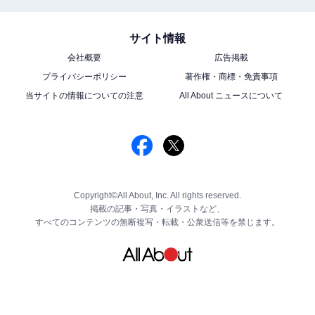
サイト情報
会社概要
広告掲載
プライバシーポリシー
著作権・商標・免責事項
当サイトの情報についての注意
All About ニュースについて
Copyright©All About, Inc. All rights reserved.
掲載の記事・写真・イラストなど、
すべてのコンテンツの無断複写・転載・公衆送信等を禁じます。