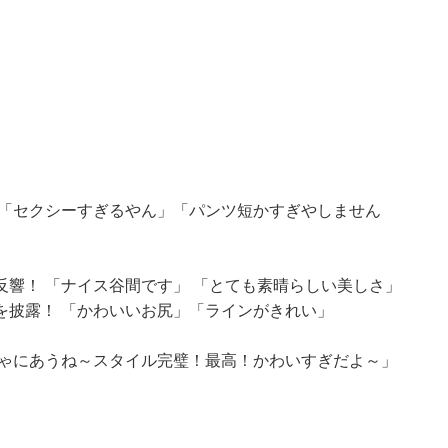
 「セクシーすぎるやん」「パンツ短かすぎやしません
響！ 「ナイス谷間です」 「とても素晴らしい美しさ」
を披露！ 「かわいいお尻」「ラインがきれい」
ちゃにあうね～スタイル完璧！最高！かわいすぎだよ～」