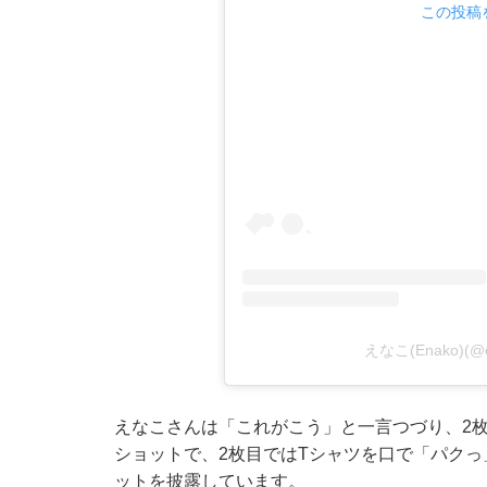
この投稿を
えなこ(Enako)(
えなこさんは「これがこう」と一言つづり、2枚
ショットで、2枚目ではTシャツを口で「パク
ットを披露しています。