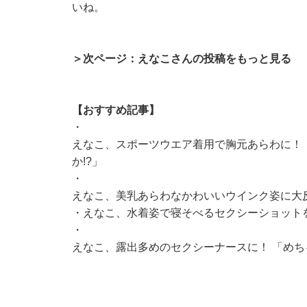
いね。
＞次ページ：えなこさんの投稿をもっと見る
【おすすめ記事】
・
えなこ、スポーツウエア着用で胸元あらわに！
か!?」
・
えなこ、美乳あらわなかわいいウインク姿に大反
・
えなこ、水着姿で寝そべるセクシーショット
・
えなこ、露出多めのセクシーナースに！ 「め