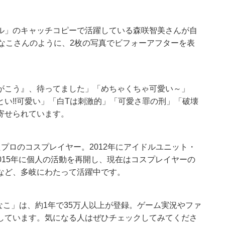
ル」のキャッチコピーで活躍している森咲智美さんが自
なこさんのように、2枚の写真でビフォーアフターを表
がこう』、待ってました」「めちゃくちゃ可愛い～」
い!!可愛い」「白Tは刺激的」「可愛さ罪の刑」「破壊
寄せられています。
プロのコスプレイヤー。2012年にアイドルユニット・
2015年に個人の活動を再開し、現在はコスプレイヤーの
など、多岐にわたって活躍中です。
「えなこ」は、約1年で35万人以上が登録。ゲーム実況やファ
しています。気になる人はぜひチェックしてみてくださ