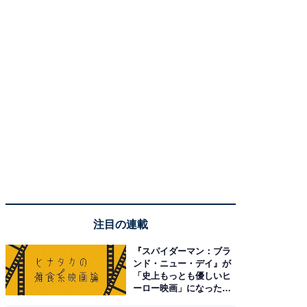
注目の連載
『スパイダーマン：ブラ
ンド・ニュー・デイ』が
「史上もっとも優しいヒ
ーロー映画」になった理
由。予習したい作品は？