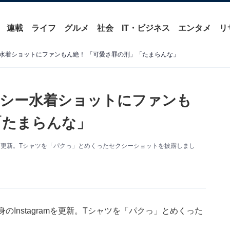
連載
ライフ
グルメ
社会
IT・ビジネス
エンタメ
リ
水着ショットにファンもん絶！ 「可愛さ罪の刑」「たまらんな」
クシー水着ショットにファンも
「たまらんな」
amを更新。Tシャツを「パクっ」とめくったセクシーショットを披露しまし
Instagramを更新。Tシャツを「パクっ」とめくった