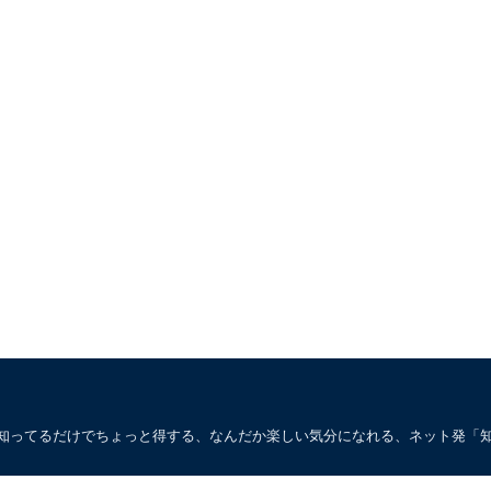
。知ってるだけでちょっと得する、なんだか楽しい気分になれる、ネット発「