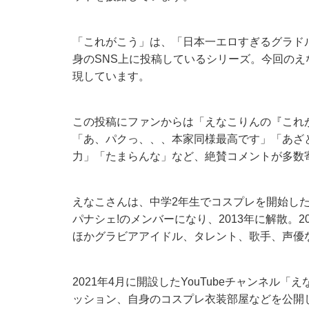
「これがこう」は、「日本一エロすぎるグラド
身のSNS上に投稿しているシリーズ。今回のえ
現しています。
この投稿にファンからは「えなこりんの『これ
「あ、パクっ、、、本家同様最高です」「あざと
力」「たまらんな」など、絶賛コメントが多数
えなこさんは、中学2年生でコスプレを開始した
パナシェ!のメンバーになり、2013年に解散。
ほかグラビアアイドル、タレント、歌手、声優
2021年4月に開設したYouTubeチャンネル
ッション、自身のコスプレ衣装部屋などを公開