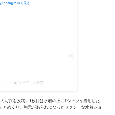
Instagramで見る
@enakorin)がシェアした投稿
の写真を投稿。1枚目は水着の上にTシャツを着用した
っ」とめくり、胸元があらわになったセクシーな水着ショ