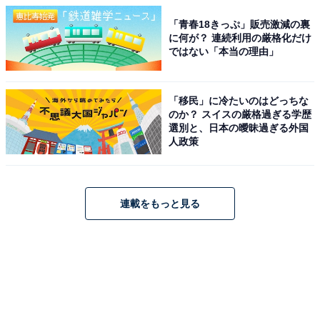
「青春18きっぷ」販売激減の裏
に何が？ 連続利用の厳格化だけ
ではない「本当の理由」
「移民」に冷たいのはどっちな
のか？ スイスの厳格過ぎる学歴
選別と、日本の曖昧過ぎる外国
人政策
連載をもっと見る