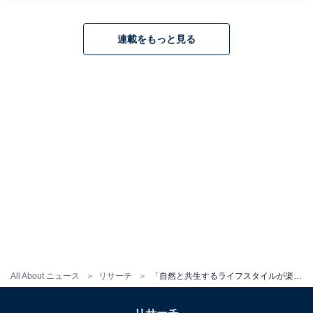
連載をもっと見る
All About ニュース
リサーチ
「自然と共生するライフスタイルが楽しめる」と思う都道府県ランキング！ 2位「沖縄県」、1位は？