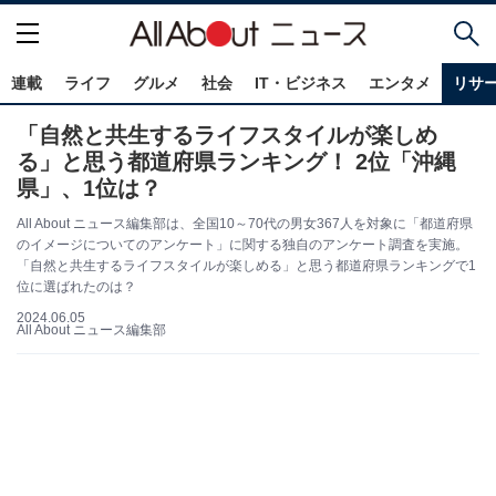
連載
ライフ
グルメ
社会
IT・ビジネス
エンタメ
リサ
「自然と共生するライフスタイルが楽しめ
る」と思う都道府県ランキング！ 2位「沖縄
県」、1位は？
All About ニュース編集部は、全国10～70代の男女367人を対象に「都道府県
のイメージについてのアンケート」に関する独自のアンケート調査を実施。
「自然と共生するライフスタイルが楽しめる」と思う都道府県ランキングで1
位に選ばれたのは？
2024.06.05
All About ニュース編集部