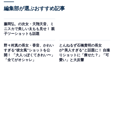
編集部が選ぶおすすめ記事
藤岡弘、の次女・天翔天音、ミ
ニスカで美しい太もも見せ！ 親
子ツーショットも話題
野々村真の長女・香音、かわい
とんねるず石橋貴明の長女
すぎる“彼女風”ショットを公
が“美人すぎる”と話題に！ 自撮
開！ 「大人っぽくてきれい〜」
りショットに「痩せた？」「可
「全てがオシャレ」
愛い」と大反響