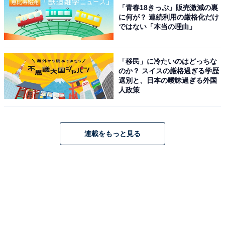
「青春18きっぷ」販売激減の裏
に何が？ 連続利用の厳格化だけ
ではない「本当の理由」
「移民」に冷たいのはどっちな
のか？ スイスの厳格過ぎる学歴
選別と、日本の曖昧過ぎる外国
人政策
連載をもっと見る