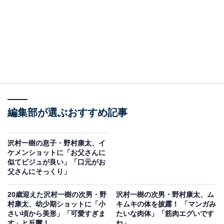
編集部が選ぶおすすめ記事
沢村一樹の息子・野村康太、イ
ケメンショットに「お父さんに
似てビジュが良い」「口元がお
父さんにそっくり」
20歳迎えた沢村一樹の次男・野
沢村一樹の次男・野村康太、ム
村康太、幼少期ショットに「小
キムキの体を披露！ 「マンガみ
さい頃から美形」「可愛すぎま
たいな肉体」「筋肉エグいです
す」と反響！
ね」