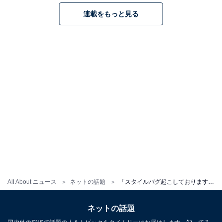
連載をもっと見る
All About ニュース
ネットの話題
「スタイルバグ起こしておりますね」沢村一樹の息子・野村康太、圧巻スタイルの全身ショットに反響！
ネットの話題