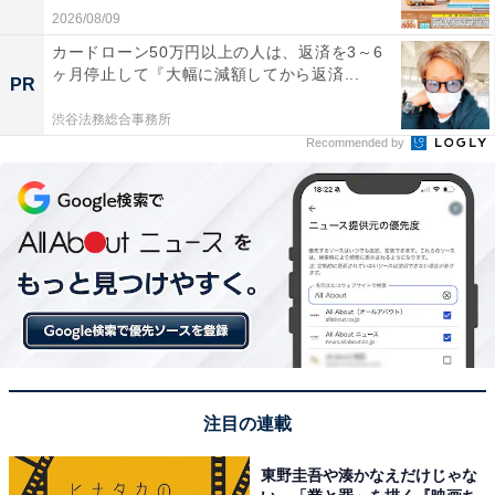
2026/08/09
カードローン50万円以上の人は、返済を3～6
ヶ月停止して『大幅に減額してから返済...
PR
渋谷法務総合事務所
Recommended by
注目の連載
東野圭吾や湊かなえだけじゃな