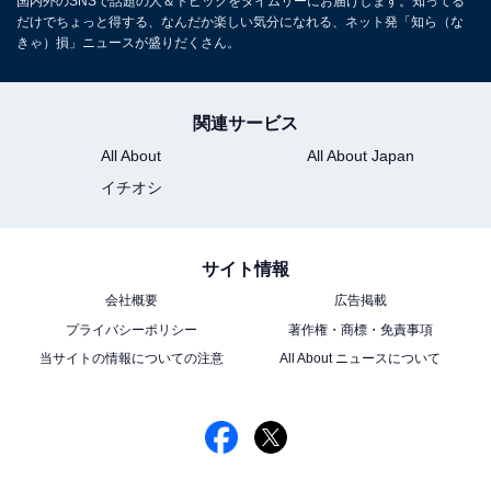
国内外のSNSで話題の人＆トピックをタイムリーにお届けします。知ってる
だけでちょっと得する、なんだか楽しい気分になれる、ネット発「知ら（な
きゃ）損」ニュースが盛りだくさん。
関連サービス
All About
All About Japan
イチオシ
サイト情報
会社概要
広告掲載
プライバシーポリシー
著作権・商標・免責事項
当サイトの情報についての注意
All About ニュースについて