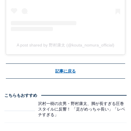
A post shared by 野村康太 (@kouta_nomura_official)
記事に戻る
こちらもおすすめ
沢村一樹の次男・野村康太、脚が長すぎる圧巻
スタイルに反響！ 「足がめっちゃ長い」「レベ
チすぎる」