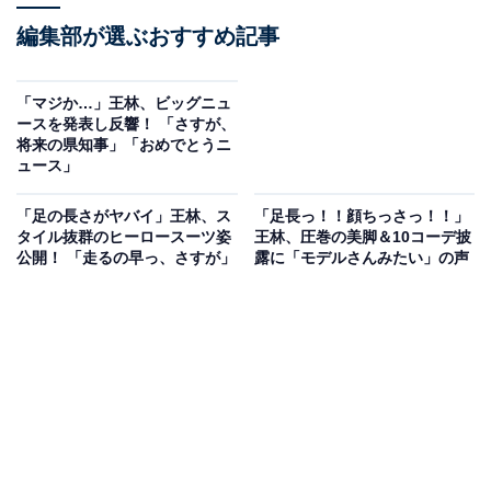
編集部が選ぶおすすめ記事
「マジか…」王林、ビッグニュ
ースを発表し反響！ 「さすが、
将来の県知事」「おめでとうニ
ュース」
「足の長さがヤバイ」王林、ス
「足長っ！！顔ちっさっ！！」
タイル抜群のヒーロースーツ姿
王林、圧巻の美脚＆10コーデ披
公開！ 「走るの早っ、さすが」
露に「モデルさんみたい」の声