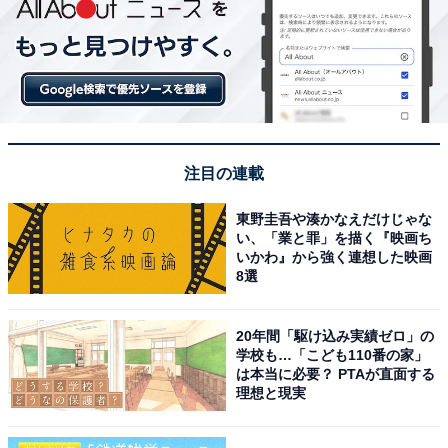
注目の連載
東野圭吾や湊かなえだけじゃな
い、「業と罪」を描く『映画ち
いかわ』から強く連想した映画
8選
20年間「駆け込み実績ゼロ」の
学校も…「こども110番の家」
は本当に必要？ PTAが直面する
理想と現実