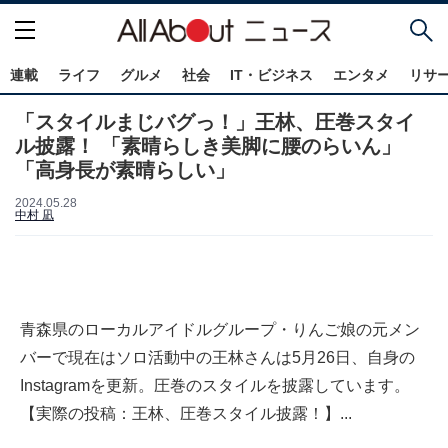
連載
ライフ
グルメ
社会
IT・ビジネス
エンタメ
リサ
「スタイルまじバグっ！」王林、圧巻スタイ
ル披露！ 「素晴らしき美脚に腰のらいん」
「高身長が素晴らしい」
2024.05.28
中村 凪
青森県のローカルアイドルグループ・りんご娘の元メン
バーで現在はソロ活動中の王林さんは5月26日、自身の
Instagramを更新。圧巻のスタイルを披露しています。
【実際の投稿：王林、圧巻スタイル披露！】...