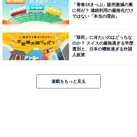
「青春18きっぷ」販売激減の裏
に何が？ 連続利用の厳格化だけ
ではない「本当の理由」
「移民」に冷たいのはどっちな
のか？ スイスの厳格過ぎる学歴
選別と、日本の曖昧過ぎる外国
人政策
連載をもっと見る