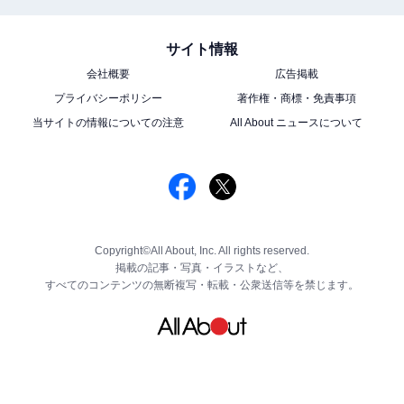
サイト情報
会社概要
広告掲載
プライバシーポリシー
著作権・商標・免責事項
当サイトの情報についての注意
All About ニュースについて
Copyright©All About, Inc. All rights reserved.
掲載の記事・写真・イラストなど、
すべてのコンテンツの無断複写・転載・公衆送信等を禁じます。