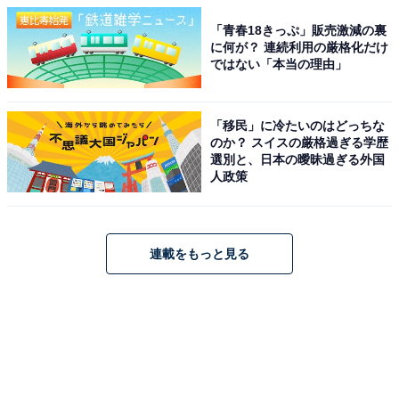
「青春18きっぷ」販売激減の裏
に何が？ 連続利用の厳格化だけ
ではない「本当の理由」
「移民」に冷たいのはどっちな
のか？ スイスの厳格過ぎる学歴
選別と、日本の曖昧過ぎる外国
人政策
連載をもっと見る