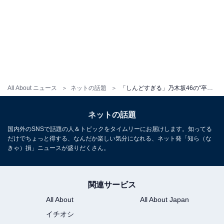
All About ニュース
ネットの話題
「しんどすぎる」乃木坂46の“卒業ラッシュ”にファンから悲しみの声続々。「メンタルえぐられるて」
ネットの話題
国内外のSNSで話題の人＆トピックをタイムリーにお届けします。知ってる
だけでちょっと得する、なんだか楽しい気分になれる、ネット発「知ら（な
きゃ）損」ニュースが盛りだくさん。
関連サービス
All About
All About Japan
イチオシ