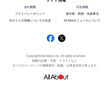
サイト情報
会社概要
広告掲載
プライバシーポリシー
著作権・商標・免責事項
当サイトの情報についての注意
All About ニュースについて
Copyright©All About, Inc. All rights reserved.
掲載の記事・写真・イラストなど、
すべてのコンテンツの無断複写・転載・公衆送信等を禁じます。