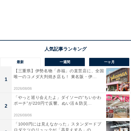
「劇場版公開記念 凪＆玲王ver.」
凪と玲王だけが入っている「劇場版公開記念 凪＆玲王
ver.」は全5種。1500セット限定です。凪と玲王がコアラ
になっている衝撃的なパッケージもあるので、ぜひお見
逃しなく。
最新
一週間
一ヶ月
【三重県】伊勢名物「赤福」の直営店に、全国
唯一のコメダ大判焼き店も！ 東名阪・伊...
1
2026/08/06
「やっと巡り会えたよ」ダイソーの“ちいかわ
ポーチ”が220円で反響。ぬい活＆防災...
2
2026/08/06
「劇場版公開記念 凪＆玲王ver.」オリジナルBOX
「1000円には見えなかった」スタンダードプ
ロダクツのリュックが「高見えする」の...