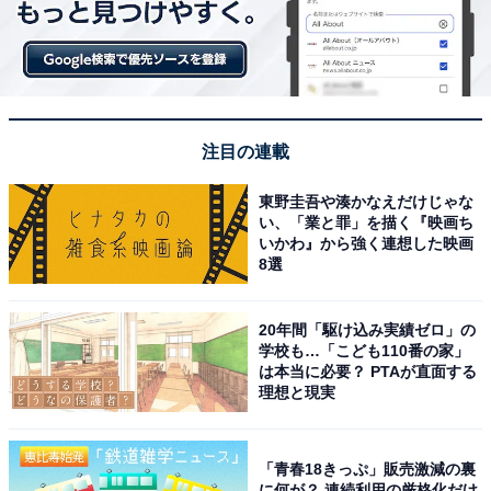
念ver.」は全10種で、10個1セット。1300セット限定で
す。
注目の連載
東野圭吾や湊かなえだけじゃな
い、「業と罪」を描く『映画ち
いかわ』から強く連想した映画
8選
「劇場版公開記念ver.」オリジナルBOX
20年間「駆け込み実績ゼロ」の
学校も…「こども110番の家」
は本当に必要？ PTAが直面する
理想と現実
「青春18きっぷ」販売激減の裏
に何が？ 連続利用の厳格化だけ