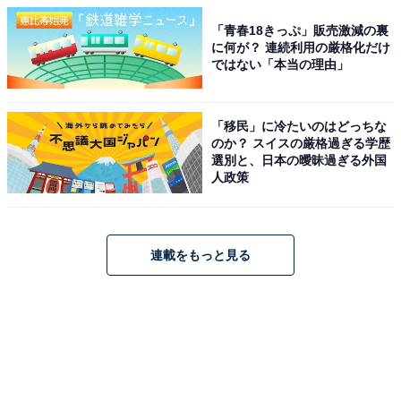
「青春18きっぷ」販売激減の裏
に何が？ 連続利用の厳格化だけ
ではない「本当の理由」
「移民」に冷たいのはどっちな
のか？ スイスの厳格過ぎる学歴
選別と、日本の曖昧過ぎる外国
人政策
連載をもっと見る