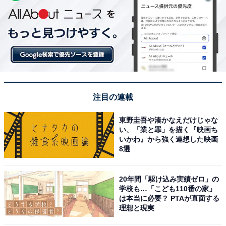
注目の連載
東野圭吾や湊かなえだけじゃな
い、「業と罪」を描く『映画ち
いかわ』から強く連想した映画
8選
20年間「駆け込み実績ゼロ」の
学校も…「こども110番の家」
は本当に必要？ PTAが直面する
理想と現実