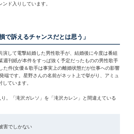
レンド入りしています。
】
損で訴えるチャンスだとは思う」
共演して電撃結婚した男性歌手が、結婚後に今度は番組
に某週刊紙が本件をすっぱ抜く予定だったものの男性歌手
した件(女優＆歌手は事実上の離婚状態だが仕事への影響
の発端です。星野さんの名前がネット上で挙がり、アミュ
討しています。
入り。「滝沢ガレソ」を「滝沢カレン」と間違えている
被害でしかない