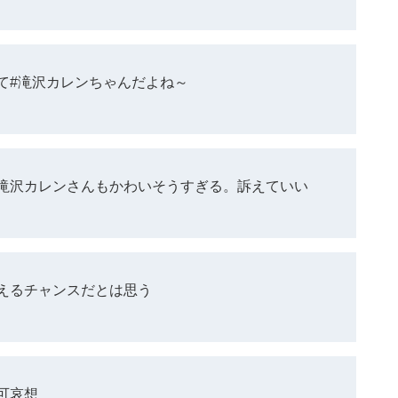
て#滝沢カレンちゃんだよね～
滝沢カレンさんもかわいそうすぎる。訴えていい
えるチャンスだとは思う
可哀想