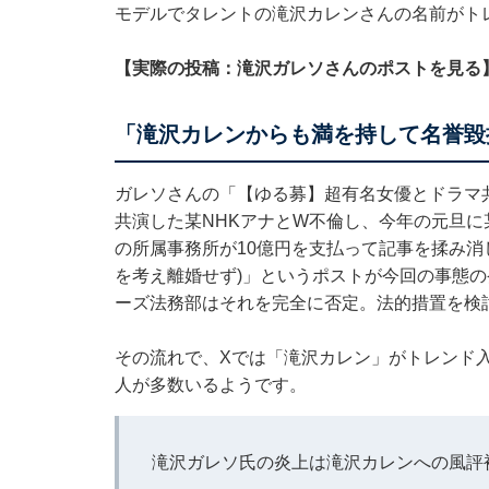
モデルでタレントの滝沢カレンさんの名前がト
【実際の投稿：滝沢ガレソさんのポストを見る
「滝沢カレンからも満を持して名誉毀
ガレソさんの「【ゆる募】超有名女優とドラマ
共演した某NHKアナとW不倫し、今年の元旦
の所属事務所が10億円を支払って記事を揉み消
を考え離婚せず)」というポストが今回の事態
ーズ法務部はそれを完全に否定。法的措置を検
その流れで、Xでは「滝沢カレン」がトレンド
人が多数いるようです。
滝沢ガレソ氏の炎上は滝沢カレンへの風評