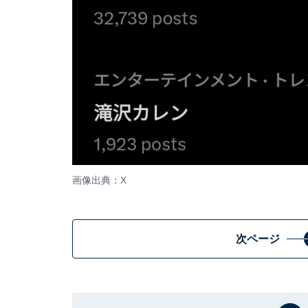
画像出典：X
次ページ