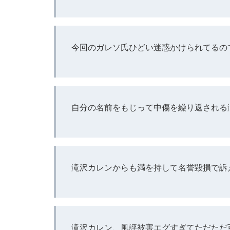
今回のガレソ氏ひどい迷惑かけられてるの
自分の名前をもじって中傷を繰り返される
滝沢カレンからも満を持して名誉毀損で訴
滝沢カレン、風評被害エグすぎてただただ