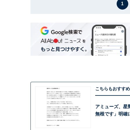
1
こちらもおすすめ
アミューズ、星
無根です」明確