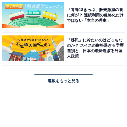
「青春18きっぷ」販売激減の裏
に何が？ 連続利用の厳格化だけ
ではない「本当の理由」
「移民」に冷たいのはどっちな
のか？ スイスの厳格過ぎる学歴
選別と、日本の曖昧過ぎる外国
人政策
連載をもっと見る