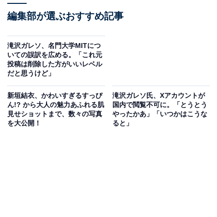
編集部が選ぶおすすめ記事
滝沢ガレソ、名門大学MITにつ
いての誤訳を広める。「これ元
投稿は削除した方がいいレベル
だと思うけど」
新垣結衣、かわいすぎるすっぴ
滝沢ガレソ氏、Xアカウントが
ん!? から大人の魅力あふれる肌
国内で閲覧不可に。「とうとう
見せショットまで、数々の写真
やったかあ」「いつかはこうな
を大公開！
ると」