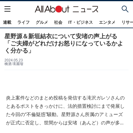
連載
ライフ
グルメ
社会
IT・ビジネス
エンタメ
リサ
星野源＆新垣結衣について安堵の声上がる
「ご夫婦がどれだけお怒りになっているかよ
く分かる」
2024.05.23
橋酒 瑛麗瑠
炎上案件などのまとめ投稿を発信する滝沢ガレソさんの
とあるポストをきっかけに、法的措置検討にまで発展し
た今回の“不倫疑惑”騒動。星野源さん所属のアミューズ
が正式に否定し、世間からは安堵（あんど）の声が多...