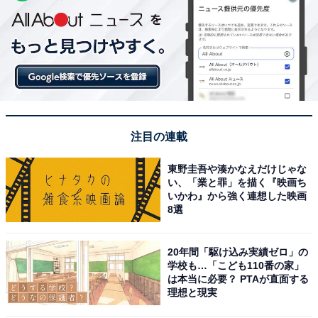
注目の連載
東野圭吾や湊かなえだけじゃな
い、「業と罪」を描く『映画ち
いかわ』から強く連想した映画
8選
20年間「駆け込み実績ゼロ」の
学校も…「こども110番の家」
は本当に必要？ PTAが直面する
理想と現実