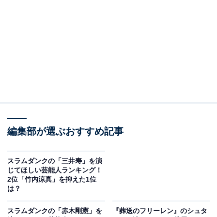
2位に選ばれたのは「吉沢亮」さんです。
2009年に開催した『アミューズ全国オーディション2009
THE PUSH！マン～あなたの周りのイケてる子募集～』
をキッカケに芸能界デビューし、『仮面ライダーフォー
ゼ』（テレビ朝日系）の朔田流星／仮面ライダーメテオ
役でブレーク。端正なルックスと演技力の高さに定評が
あり、人気漫画『ぶっせん』（TBS系）のドラマ版・舞
台版で主演に抜てきされます。
編集部が選ぶおすすめ記事
さまざまな作品に出演している吉沢さんは、漫画原作の
映画に出演が多く『銀魂』『キングダム』『東京リベン
スラムダンクの「三井寿」を演
ジャーズ』など大ヒット作に参加。クールなキャラの流
じてほしい芸能人ランキング！
2位「竹内涼真」を抑えた1位
川も、きっと見事に演じきってくれるでしょう。そんな
は？
吉沢さんは、2024年9月に『ぼくが生きてる、ふたつの
世界』、2025年には『国宝』と映画への出演が予定され
スラムダンクの「赤木剛憲」を
『葬送のフリーレン』のシュタ