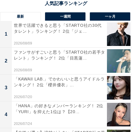
最新
一週間
一ヶ月
世界で活躍できると思う「STARTO社の30代
タレント」ランキング！ 2位「ジェ...
1
1位：横浜流星
2026/08/09
ファンサがすごいと思う「STARTO社の若手タ
レント」ランキング！ 2位「目黒蓮...
2
2026/08/09
「KAWAII LAB.」でかわいいと思うアイドルラ
ンキング！ 2位「櫻井優衣」...
3
2026/07/20
「HANA」の好きなメンバーランキング！ 2位
「YURI」を抑えた1位は？【20...
4
2026/07/24