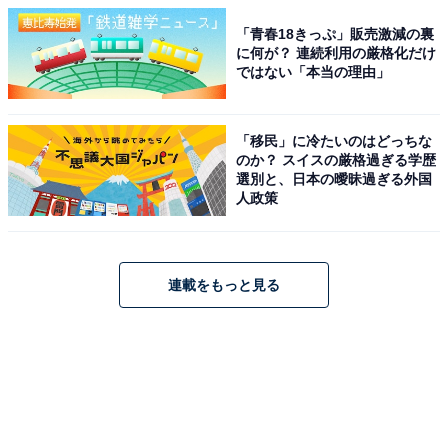
「青春18きっぷ」販売激減の裏
に何が？ 連続利用の厳格化だけ
ではない「本当の理由」
「移民」に冷たいのはどっちな
のか？ スイスの厳格過ぎる学歴
選別と、日本の曖昧過ぎる外国
人政策
連載をもっと見る