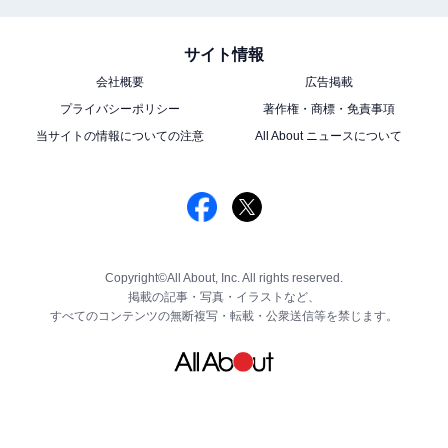
サイト情報
会社概要
広告掲載
プライバシーポリシー
著作権・商標・免責事項
当サイトの情報についての注意
All About ニュースについて
Copyright©All About, Inc. All rights reserved.
掲載の記事・写真・イラストなど、
すべてのコンテンツの無断複写・転載・公衆送信等を禁じます。