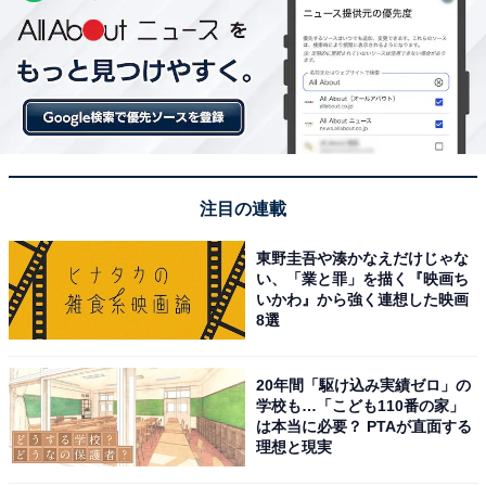
注目の連載
東野圭吾や湊かなえだけじゃな
い、「業と罪」を描く『映画ち
いかわ』から強く連想した映画
8選
20年間「駆け込み実績ゼロ」の
学校も…「こども110番の家」
は本当に必要？ PTAが直面する
理想と現実