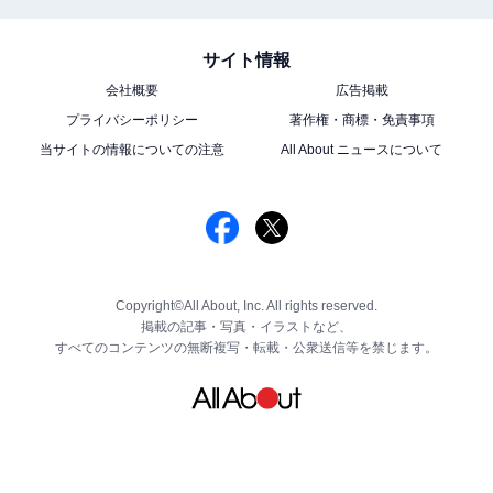
サイト情報
会社概要
広告掲載
プライバシーポリシー
著作権・商標・免責事項
当サイトの情報についての注意
All About ニュースについて
Copyright©All About, Inc. All rights reserved.
掲載の記事・写真・イラストなど、
すべてのコンテンツの無断複写・転載・公衆送信等を禁じます。