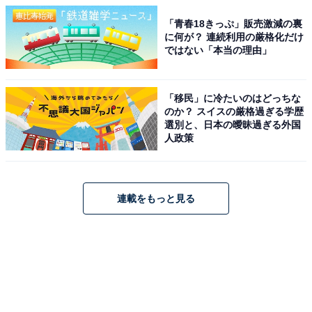
「青春18きっぷ」販売激減の裏
に何が？ 連続利用の厳格化だけ
ではない「本当の理由」
「移民」に冷たいのはどっちな
のか？ スイスの厳格過ぎる学歴
選別と、日本の曖昧過ぎる外国
人政策
連載をもっと見る