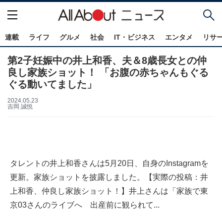
連載
ライフ
グルメ
社会
IT・ビジネス
エンタメ
リサ
第2子妊娠中の井上和香、夫＆8歳長女との仲
良し家族ショット！ 「お腹の赤ちゃんもぐる
ぐる動いてました」
2024.05.23
吉岡 誠悦
タレントの井上和香さんは5月20日、自身のInstagramを
更新。家族ショットを披露しました。【実際の投稿：井
上和香、仲良し家族ショット！】井上さんは「家族で東
京03さんのライブへ 出産前に観られて...