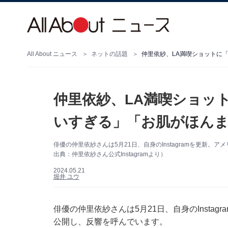
All About ニュース
ネットの話題
仲里依紗、LA満喫ショットに
仲里依紗、LA満喫ショッ
いすぎる」「お肌がほんま
俳優の仲里依紗さんは5月21日、自身のInstagramを更新
出典：仲里依紗さん公式Instagramより）
2024.05.21
堀井 ユウ
俳優の仲里依紗さんは5月21日、自身のInsta
公開し、反響を呼んでいます。