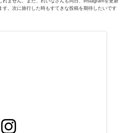
ません。また、れいなさんも同日、Instagramを更新
ます。次に旅行した時もすてきな投稿を期待したいです