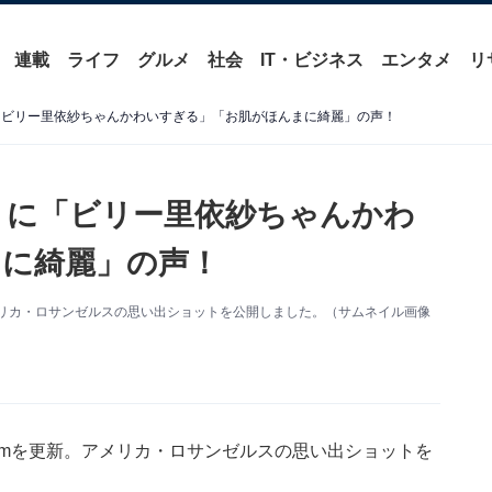
連載
ライフ
グルメ
社会
IT・ビジネス
エンタメ
リ
「ビリー里依紗ちゃんかわいすぎる」「お肌がほんまに綺麗」の声！
トに「ビリー里依紗ちゃんかわ
に綺麗」の声！
。アメリカ・ロサンゼルスの思い出ショットを公開しました。（サムネイル画像
gramを更新。アメリカ・ロサンゼルスの思い出ショットを