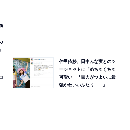
薄
カ
」
ゥ
仲里依紗、田中みな実とのツ
ーショットに「めちゃくちゃ
コ
可愛い」「画力がつよい…最
強かわいいふたり……」