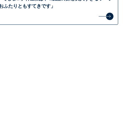
「おふたりともすてきです」