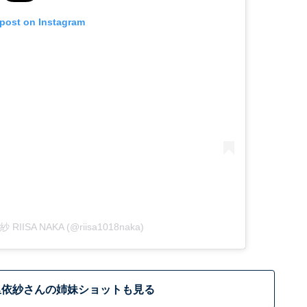
 post on Instagram
紗 RIISA NAKA (@riisa1018naka)
里依紗さんの姉妹ショットも見る