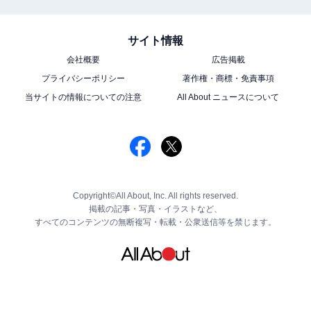
サイト情報
会社概要
広告掲載
プライバシーポリシー
著作権・商標・免責事項
当サイトの情報についての注意
All About ニュースについて
Copyright©All About, Inc. All rights reserved.
掲載の記事・写真・イラストなど、
すべてのコンテンツの無断複写・転載・公衆送信等を禁じます。