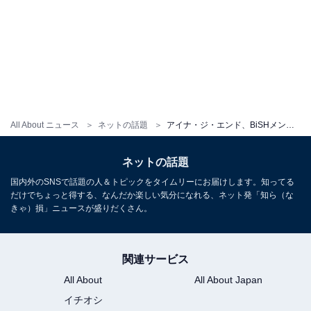
All About ニュース
ネットの話題
アイナ・ジ・エンド、BiSHメンバーでのディズニー満喫ショットにファン歓喜！ 「今日も生きていける」
ネットの話題
国内外のSNSで話題の人＆トピックをタイムリーにお届けします。知ってる
だけでちょっと得する、なんだか楽しい気分になれる、ネット発「知ら（な
きゃ）損」ニュースが盛りだくさん。
関連サービス
All About
All About Japan
イチオシ