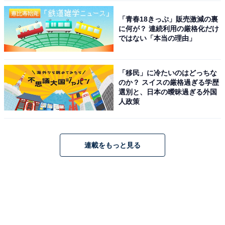
「青春18きっぷ」販売激減の裏
に何が？ 連続利用の厳格化だけ
ではない「本当の理由」
「移民」に冷たいのはどっちな
のか？ スイスの厳格過ぎる学歴
選別と、日本の曖昧過ぎる外国
人政策
連載をもっと見る