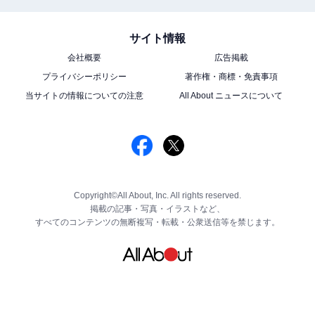
サイト情報
会社概要
広告掲載
プライバシーポリシー
著作権・商標・免責事項
当サイトの情報についての注意
All About ニュースについて
Copyright©All About, Inc. All rights reserved.
掲載の記事・写真・イラストなど、
すべてのコンテンツの無断複写・転載・公衆送信等を禁じます。