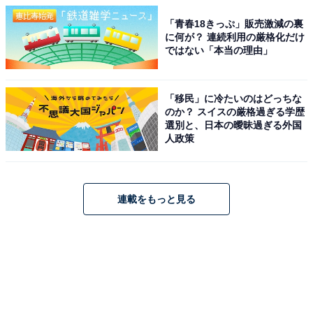
「青春18きっぷ」販売激減の裏
に何が？ 連続利用の厳格化だけ
ではない「本当の理由」
「移民」に冷たいのはどっちな
のか？ スイスの厳格過ぎる学歴
選別と、日本の曖昧過ぎる外国
人政策
連載をもっと見る