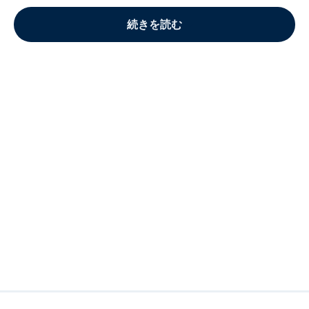
続きを読む