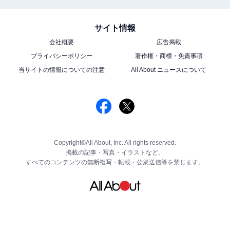
サイト情報
会社概要
広告掲載
プライバシーポリシー
著作権・商標・免責事項
当サイトの情報についての注意
All About ニュースについて
Copyright©All About, Inc. All rights reserved.
掲載の記事・写真・イラストなど、
すべてのコンテンツの無断複写・転載・公衆送信等を禁じます。