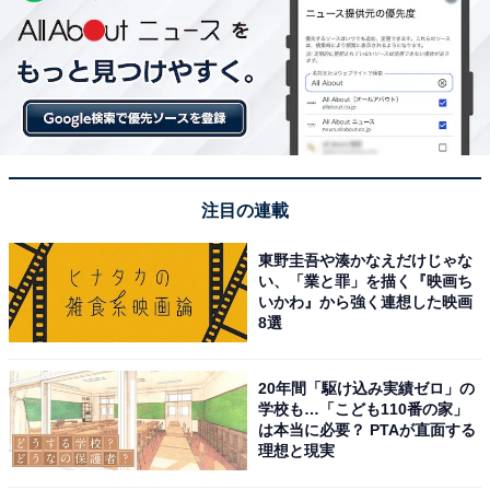
注目の連載
東野圭吾や湊かなえだけじゃな
い、「業と罪」を描く『映画ち
いかわ』から強く連想した映画
8選
20年間「駆け込み実績ゼロ」の
学校も…「こども110番の家」
は本当に必要？ PTAが直面する
理想と現実