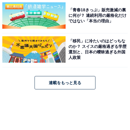
「青春18きっぷ」販売激減の裏
に何が？ 連続利用の厳格化だけ
ではない「本当の理由」
「移民」に冷たいのはどっちな
のか？ スイスの厳格過ぎる学歴
選別と、日本の曖昧過ぎる外国
人政策
連載をもっと見る