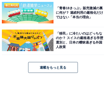
「青春18きっぷ」販売激減の裏
に何が？ 連続利用の厳格化だけ
ではない「本当の理由」
「移民」に冷たいのはどっちな
のか？ スイスの厳格過ぎる学歴
選別と、日本の曖昧過ぎる外国
人政策
連載をもっと見る