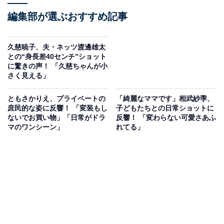
編集部が選ぶおすすめ記事
久慈暁子、夫・ネッツ渡邊雄太
との“身長差40センチ”ショット
に驚きの声！ 「久慈ちゃんが小
さく見える」
ともさかりえ、プライベートの
「綺麗なママです」相武紗季、
庶民的な姿に反響！ 「変装もし
子どもたちとの日常ショットに
ないでお買い物」「日常がドラ
反響！ 「変わらない可愛さあふ
マのワンシーン」
れてる」