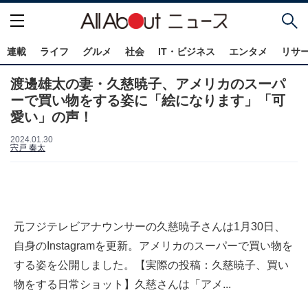
連載
ライフ
グルメ
社会
IT・ビジネス
エンタメ
リサ
渡邊雄太の妻・久慈暁子、アメリカのスーパ
ーで買い物をする姿に「絵になります」「可
愛い」の声！
2024.01.30
宍戸 奏太
元フジテレビアナウンサーの久慈暁子さんは1月30日、
自身のInstagramを更新。アメリカのスーパーで買い物を
する姿を公開しました。【実際の投稿：久慈暁子、買い
物をする日常ショット】久慈さんは「アメ...