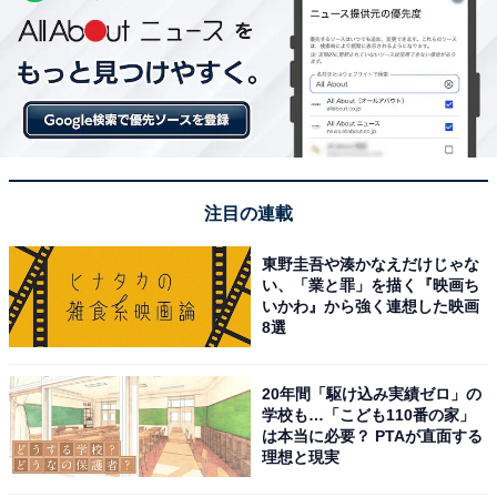
注目の連載
東野圭吾や湊かなえだけじゃな
い、「業と罪」を描く『映画ち
いかわ』から強く連想した映画
8選
20年間「駆け込み実績ゼロ」の
学校も…「こども110番の家」
は本当に必要？ PTAが直面する
理想と現実