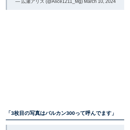
— 広瀬アリス (@Alice1211_Mg)
March 10, 2024
「3枚目の写真はバルカン300って呼んでます」