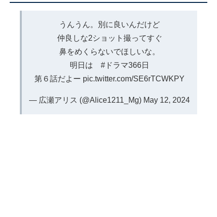
うんうん。別に良いんだけど
仲良しな2ショット撮ってすぐ
鼻をめくらないでほしいな。
明日は
#ドラマ366日
第６話だよー
pic.twitter.com/SE6rTCWKPY
— 広瀬アリス (@Alice1211_Mg)
May 12, 2024