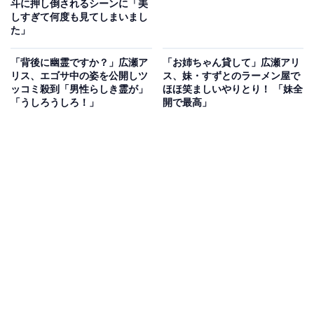
斗に押し倒されるシーンに「美
しすぎて何度も見てしまいまし
た」
「背後に幽霊ですか？」広瀬ア
「お姉ちゃん貸して」広瀬アリ
リス、エゴサ中の姿を公開しツ
ス、妹・すずとのラーメン屋で
ッコミ殺到「男性らしき霊が」
ほほ笑ましいやりとり！ 「妹全
「うしろうしろ！」
開で最高」