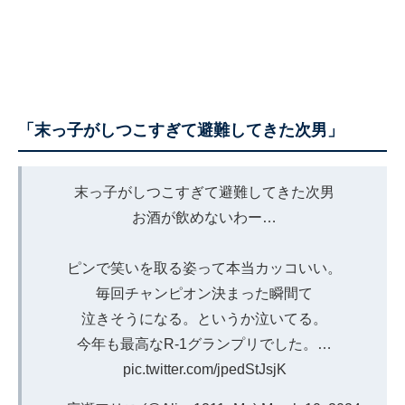
「末っ子がしつこすぎて避難してきた次男」
末っ子がしつこすぎて避難してきた次男
お酒が飲めないわー…
ピンで笑いを取る姿って本当カッコいい。
毎回チャンピオン決まった瞬間て
泣きそうになる。というか泣いてる。
今年も最高なR-1グランプリでした。…
pic.twitter.com/jpedStJsjK