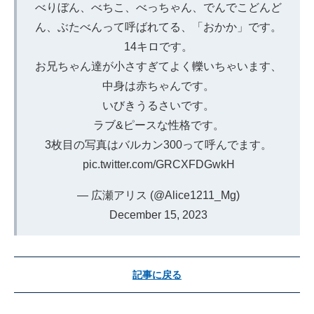
べりぼん、べちこ、べっちゃん、でんでこどんど
ん、ぶたべんって呼ばれてる、「おかか」です。
14キロです。
お兄ちゃん達が小さすぎてよく轢いちゃいます、
中身は赤ちゃんです。
いびきうるさいです。
ラブ&ピースな性格です。
3枚目の写真はバルカン300って呼んでます。
pic.twitter.com/GRCXFDGwkH
— 広瀬アリス (@Alice1211_Mg)
December 15, 2023
記事に戻る