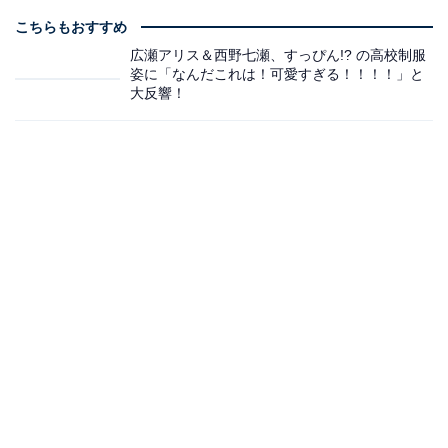
こちらもおすすめ
広瀬アリス＆西野七瀬、すっぴん!? の高校制服
姿に「なんだこれは！可愛すぎる！！！！」と
大反響！