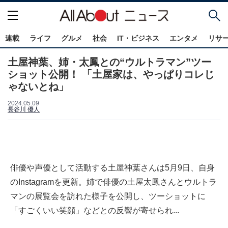
連載
ライフ
グルメ
社会
IT・ビジネス
エンタメ
リサ
土屋神葉、姉・太鳳との“ウルトラマン”ツー
ショット公開！ 「土屋家は、やっぱりコレじ
ゃないとね」
2024.05.09
長谷川 優人
俳優や声優として活動する土屋神葉さんは5月9日、自身
のInstagramを更新。姉で俳優の土屋太鳳さんとウルトラ
マンの展覧会を訪れた様子を公開し、ツーショットに
「すごくいい笑顔」などとの反響が寄せられ...