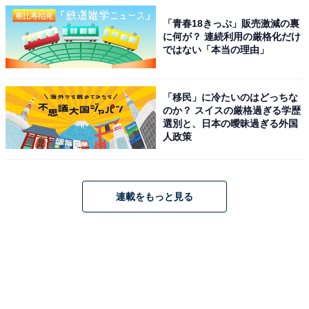
「青春18きっぷ」販売激減の裏
に何が？ 連続利用の厳格化だけ
ではない「本当の理由」
「移民」に冷たいのはどっちな
のか？ スイスの厳格過ぎる学歴
選別と、日本の曖昧過ぎる外国
人政策
連載をもっと見る