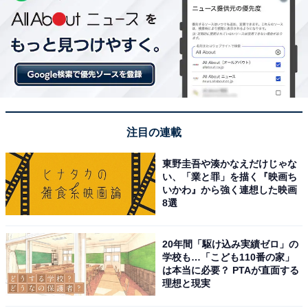
注目の連載
東野圭吾や湊かなえだけじゃな
い、「業と罪」を描く『映画ち
いかわ』から強く連想した映画
8選
20年間「駆け込み実績ゼロ」の
学校も…「こども110番の家」
は本当に必要？ PTAが直面する
理想と現実