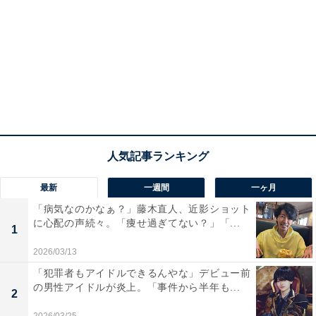
最新
一週間
一ヶ月
「病気なのかなぁ？」藤木直人、近影ショット
に心配の声続々。「痩せ過ぎてない？」「...
1
2026/03/13
「犯罪者もアイドルできるんやな」デビュー前
の男性アイドルが炎上。「事件から半年も...
2