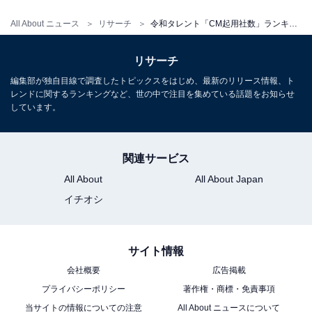
All About ニュース
リサーチ
令和タレント「CM起用社数」ランキング！ 2位「今田美桜」を抑えて1位に輝いたのは？
リサーチ
編集部が独自目線で調査したトピックスをはじめ、最新のリリース情報、ト
レンドに関するランキングなど、世の中で注目を集めている話題をお知らせ
しています。
関連サービス
All About
All About Japan
イチオシ
サイト情報
会社概要
広告掲載
プライバシーポリシー
著作権・商標・免責事項
当サイトの情報についての注意
All About ニュースについて