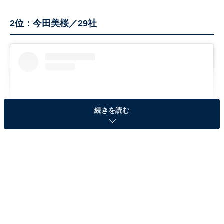
2位：今田美桜／29社
続きを読む
View this post on Instagram