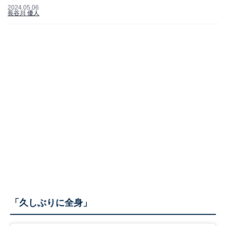
2024.05.06
長谷川 優人
「久しぶりに全身」