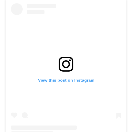
View this post on Instagram