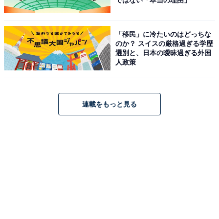
ではない「本当の理由」
「移民」に冷たいのはどっちな
のか？ スイスの厳格過ぎる学歴
選別と、日本の曖昧過ぎる外国
人政策
連載をもっと見る