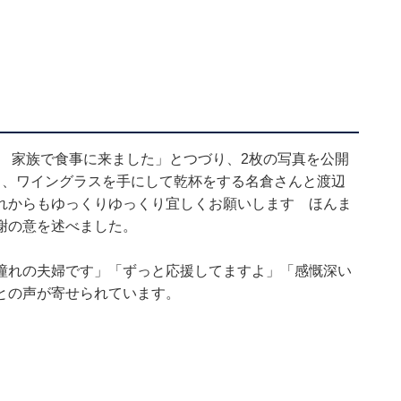
」
日 家族で食事に来ました」とつづり、2枚の写真を公開
く、ワイングラスを手にして乾杯をする名倉さんと渡辺
れからもゆっくりゆっくり宜しくお願いします ほんま
謝の意を述べました。
憧れの夫婦です」「ずっと応援してますよ」「感慨深い
との声が寄せられています。