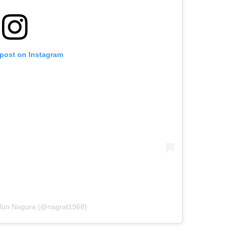
 post on Instagram
 Jun Nagura (@nagrat1968)