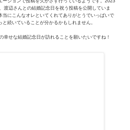
ーションで投稿を欠かさず行っているようです。2023
と、渡辺さんとの結婚記念日を祝う投稿を公開していま
本当にこんなオレといてくれてありがとうでいっぱいで
っと続いていることが分かるかもしれません。
んの幸せな結婚記念日が訪れることを願いたいですね！