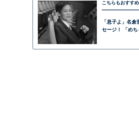
こちらもおすすめ
「息子よ」名倉
セージ！ 「め