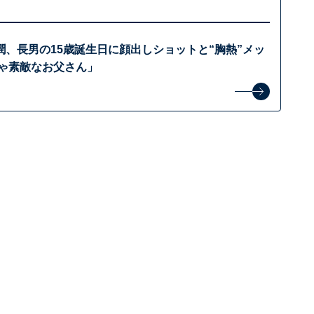
潤、長男の15歳誕生日に顔出しショットと“胸熱”メッ
ちゃ素敵なお父さん」