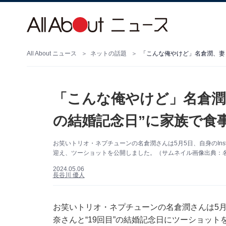
All About ニュース
ネットの話題
「こんな俺やけど」名倉潤
の結婚記念日”に家族で食
お笑いトリオ・ネプチューンの名倉潤さんは5月5日、自身のInst
迎え、ツーショットを公開しました。（サムネイル画像出典：名倉潤
2024.05.06
長谷川 優人
お笑いトリオ・ネプチューンの名倉潤さんは5月5日
奈さんと“19回目”の結婚記念日にツーショッ