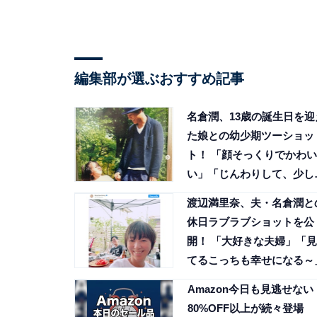
編集部が選ぶおすすめ記事
名倉潤、13歳の誕生日を迎
た娘との幼少期ツーショッ
ト！ 「顔そっくりでかわい
い」「じんわりして、少し
が」
渡辺満里奈、夫・名倉潤と
休日ラブラブショットを公
開！ 「大好きな夫婦」「見
てるこっちも幸せになる～
Amazon今日も見逃せない
80%OFF以上が続々登場