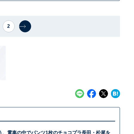
2
う、電車の中でパンツ1枚のチョコプラ長田・松尾を