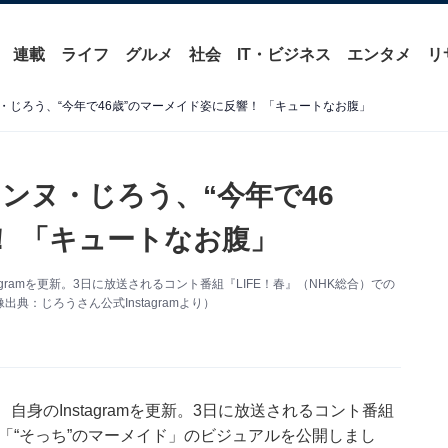
連載
ライフ
グルメ
社会
IT・ビジネス
エンタメ
リ
じろう、“今年で46歳”のマーメイド姿に反響！ 「キュートなお腹」
ンヌ・じろう、“今年で46
！ 「キュートなお腹」
gramを更新。3日に放送されるコント番組『LIFE！春』（NHK総合）での
：じろうさん公式Instagramより）
身のInstagramを更新。3日に放送されるコント番組
ト「“そっち”のマーメイド」のビジュアルを公開しまし