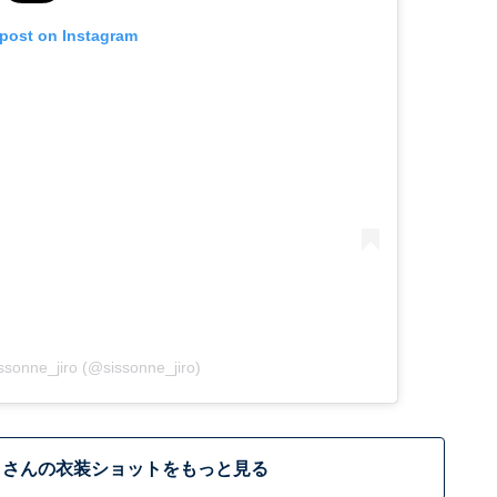
 post on Instagram
ssonne_jiro (@sissonne_jiro)
うさんの衣装ショットをもっと見る