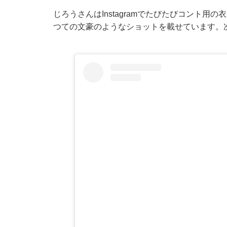
じろうさんはInstagramでたびたびコント用
つての文豪のようなショットを載せています。