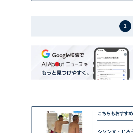
1
こちらもおすすめ
シソンヌ・じろ