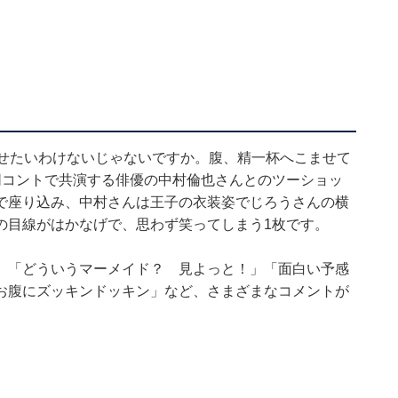
載せたいわけないじゃないですか。腹、精一杯へこませて
同コントで共演する俳優の中村倫也さんとのツーショッ
で座り込み、中村さんは王子の衣装姿でじろうさんの横
の目線がはかなげで、思わず笑ってしまう1枚です。
」「どういうマーメイド？ 見よっと！」「面白い予感
お腹にズッキンドッキン」など、さまざまなコメントが