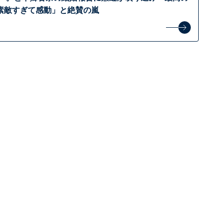
素敵すぎて感動」と絶賛の嵐