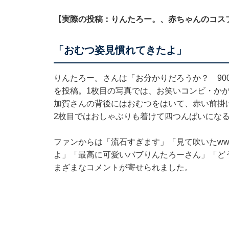
【実際の投稿：りんたろー。、赤ちゃんのコス
「おむつ姿見慣れてきたよ」
りんたろー。さんは「お分かりだろうか？ 90
を投稿。1枚目の写真では、お笑いコンビ・か
加賀さんの背後にはおむつをはいて、赤い前掛
2枚目ではおしゃぶりも着けて四つんばいにな
ファンからは「流石すぎます」「見て吹いたww
よ」「最高に可愛いバブりんたろーさん」「ど
まざまなコメントが寄せられました。