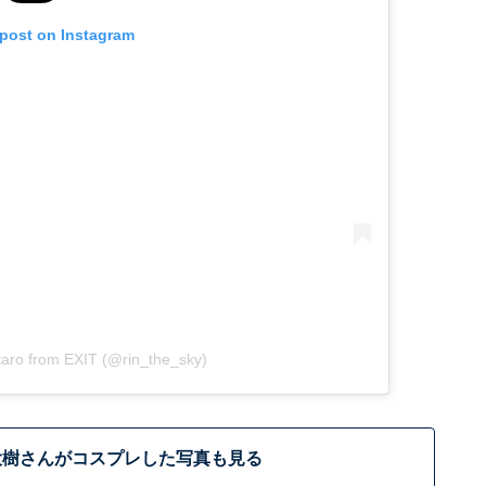
 post on Instagram
taro from EXIT (@rin_the_sky)
大樹さんがコスプレした写真も見る