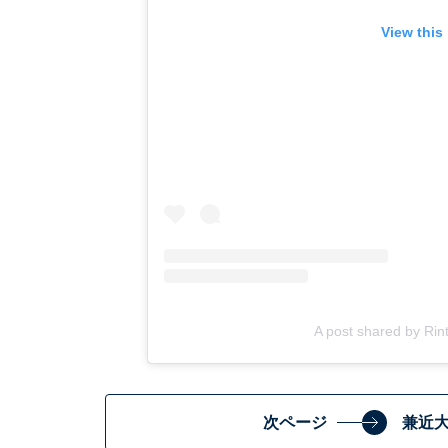
View this
A post shared by Rin
次ページ
兼近