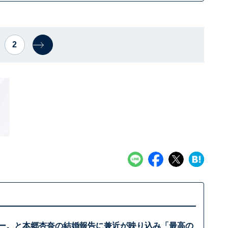
2
たろー。と本郷杏奈の結婚報告に兼近が映り込み「最高の