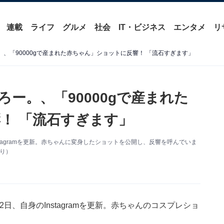
連載
ライフ
グルメ
社会
IT・ビジネス
エンタメ
リ
、「90000gで産まれた赤ちゃん」ショットに反響！ 「流石すぎます」
ー。、「90000gで産まれた
！ 「流石すぎます」
stagramを更新。赤ちゃんに変身したショットを公開し、反響を呼んでいま
より）
日、自身のInstagramを更新。赤ちゃんのコスプレショ