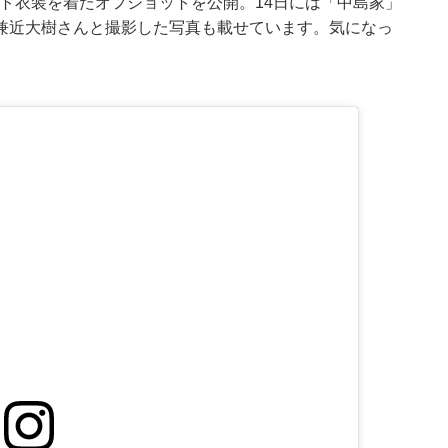
コント衣装を着たオフショットを公開。14日には「中島家」
兼近大樹さんと撮影した写真も載せています。気になっ