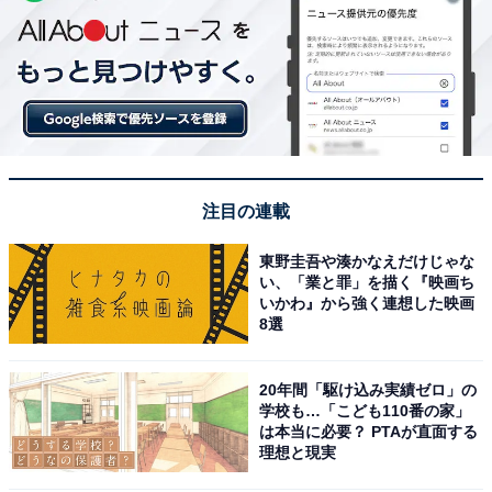
注目の連載
東野圭吾や湊かなえだけじゃな
い、「業と罪」を描く『映画ち
いかわ』から強く連想した映画
8選
20年間「駆け込み実績ゼロ」の
学校も…「こども110番の家」
は本当に必要？ PTAが直面する
理想と現実