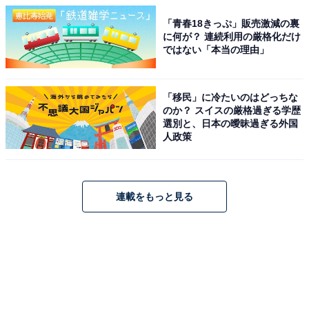
「青春18きっぷ」販売激減の裏
に何が？ 連続利用の厳格化だけ
ではない「本当の理由」
「移民」に冷たいのはどっちな
のか？ スイスの厳格過ぎる学歴
選別と、日本の曖昧過ぎる外国
人政策
連載をもっと見る