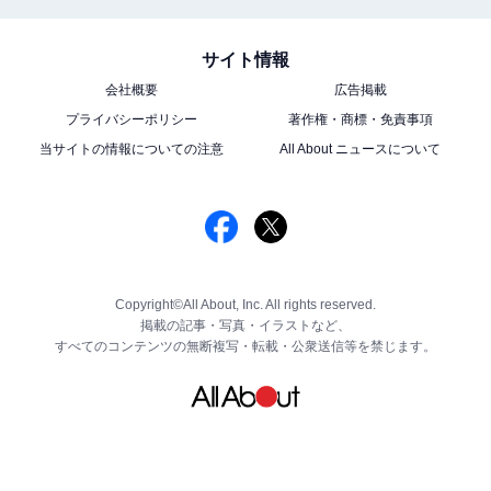
サイト情報
会社概要
広告掲載
プライバシーポリシー
著作権・商標・免責事項
当サイトの情報についての注意
All About ニュースについて
Copyright©All About, Inc. All rights reserved.
掲載の記事・写真・イラストなど、
すべてのコンテンツの無断複写・転載・公衆送信等を禁じます。