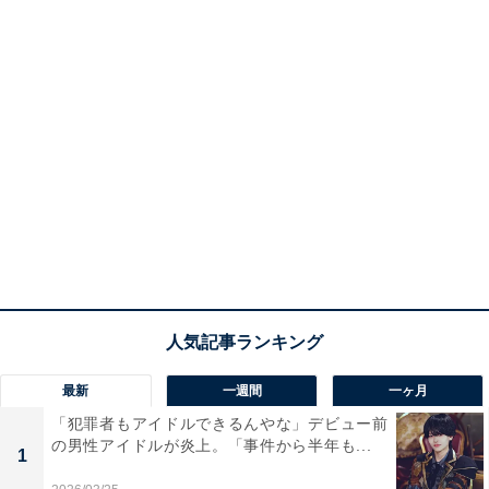
最新
一週間
一ヶ月
「犯罪者もアイドルできるんやな」デビュー前
の男性アイドルが炎上。「事件から半年も...
1