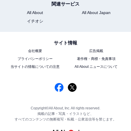
関連サービス
All About
All About Japan
イチオシ
サイト情報
会社概要
広告掲載
プライバシーポリシー
著作権・商標・免責事項
当サイトの情報についての注意
All About ニュースについて
Copyright©All About, Inc. All rights reserved.
掲載の記事・写真・イラストなど、
すべてのコンテンツの無断複写・転載・公衆送信等を禁じます。