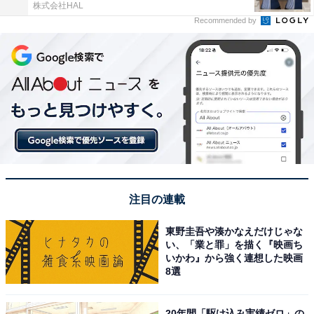
株式会社HAL
Recommended by
注目の連載
東野圭吾や湊かなえだけじゃな
い、「業と罪」を描く『映画ち
いかわ』から強く連想した映画
8選
20年間「駆け込み実績ゼロ」の