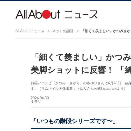
All About ニュース
ネットの話題
「細くて羨ましい」かつみさゆ
「細くて羨ましい」かつみ
美脚ショットに反響！ 「
お笑いコンビ「かつみ・さゆり」のさゆりさんは4月28日、自身の
す。（サムネイル画像出典：さゆりさん公式Instagramより）
2024.04.30
ミモリ
「いつもの階段シリーズです〜」