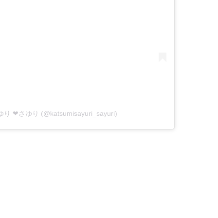
ゆり ❤さゆり (@katsumisayuri_sayuri)