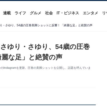
連載
ライフ
グルメ
社会
IT・ビジネス
エンタメ
リ
り・さゆり、54歳の圧巻美脚ショットに反響！ 「綺麗な足」と絶賛の声
さゆり・さゆり、54歳の圧巻
綺麗な足」と絶賛の声
Instagramを更新。圧巻の美脚ショットを公開し、話題を呼んでいま