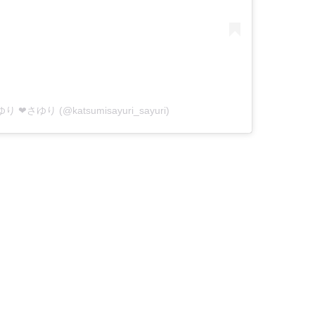
ゆり ❤さゆり (@katsumisayuri_sayuri)