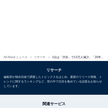
All About ニュース
リサーチ
1位は「渋谷」で13万人減少。「20年前より利用者が激減した山手線の駅」ランキング、2位は？
リサーチ
編集部が独自目線で調査したトピックスをはじめ、最新のリリース情報、ト
レンドに関するランキングなど、世の中で注目を集めている話題をお知らせ
しています。
関連サービス