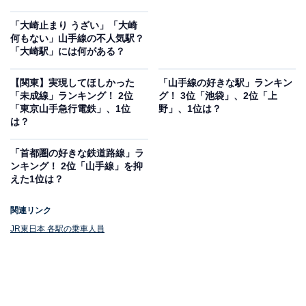
「大崎止まり うざい」「大崎
何もない」山手線の不人気駅？
「大崎駅」には何がある？
【関東】実現してほしかった
「山手線の好きな駅」ランキン
「未成線」ランキング！ 2位
グ！ 3位「池袋」、2位「上
「東京山手急行電鉄」、1位
野」、1位は？
は？
「首都圏の好きな鉄道路線」ラ
ンキング！ 2位「山手線」を抑
えた1位は？
関連リンク
JR東日本 各駅の乗車人員