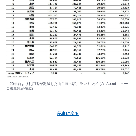
「20年前より利用者が激減した山手線の駅」ランキング（All About ニュー
ス編集部が作成）
記事に戻る