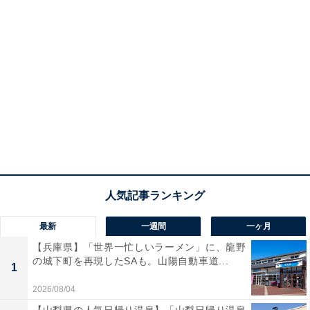
最新
一週間
一ヶ月
【兵庫県】「世界一忙しいラーメン」に、龍野
の城下町を再現したSAも。山陽自動車道...
1
2026/08/04