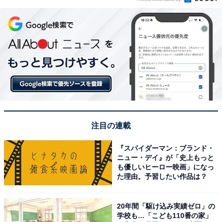
注目の連載
『スパイダーマン：ブランド・
ニュー・デイ』が「史上もっと
も優しいヒーロー映画」になっ
た理由。予習したい作品は？
20年間「駆け込み実績ゼロ」の
学校も…「こども110番の家」