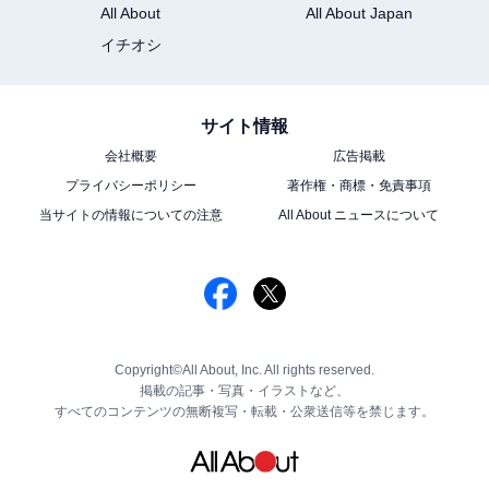
All About
All About Japan
イチオシ
サイト情報
会社概要
広告掲載
プライバシーポリシー
著作権・商標・免責事項
当サイトの情報についての注意
All About ニュースについて
Copyright©All About, Inc. All rights reserved.
掲載の記事・写真・イラストなど、
すべてのコンテンツの無断複写・転載・公衆送信等を禁じます。