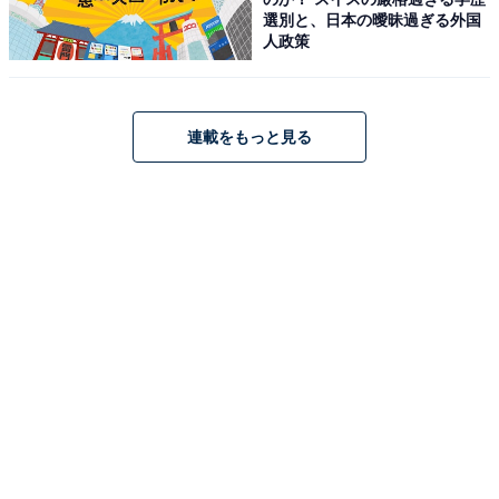
選別と、日本の曖昧過ぎる外国
人政策
連載をもっと見る