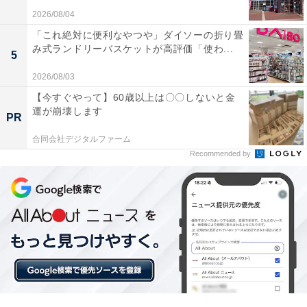
2026/08/04
「これ絶対に便利なやつや」ダイソーの折り畳
み式ランドリーバスケットが高評価「使わ...
5
2026/08/03
【今すぐやって】60歳以上は〇〇しないと金
運が崩壊します
PR
合同会社デジタルファーム
Recommended by