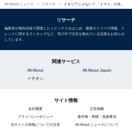
All About ニュース
リサーチ
イタリアじゃない？ 「トマト」の生産量が多い国ランキング！ 2位は「インド」、1位は？
リサーチ
編集部が独自目線で調査したトピックスをはじめ、最新のリリース情報、ト
レンドに関するランキングなど、世の中で注目を集めている話題をお知らせ
しています。
関連サービス
All About
All About Japan
イチオシ
サイト情報
会社概要
広告掲載
プライバシーポリシー
著作権・商標・免責事項
当サイトの情報についての注意
All About ニュースについて