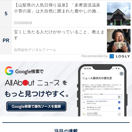
【山梨県の人気日帰り温泉】「多摩源流温泉
小菅の湯」は大自然に囲まれた癒やしの施...
5
2026/08/09
宝くじ当たる人だけがやっていること、教えま
す
PR
合同会社デジタルファーム
Recommended by
注目の連載