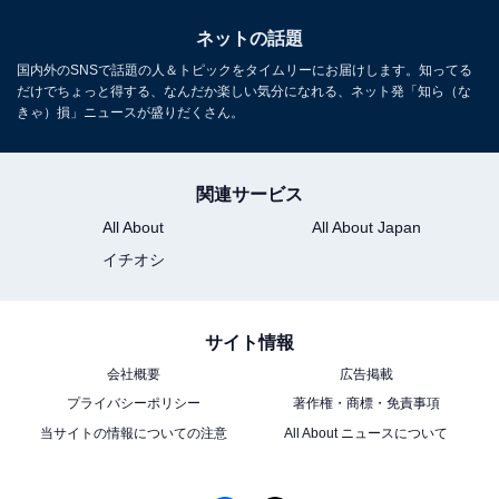
ネットの話題
国内外のSNSで話題の人＆トピックをタイムリーにお届けします。知ってる
だけでちょっと得する、なんだか楽しい気分になれる、ネット発「知ら（な
きゃ）損」ニュースが盛りだくさん。
関連サービス
All About
All About Japan
イチオシ
サイト情報
会社概要
広告掲載
プライバシーポリシー
著作権・商標・免責事項
当サイトの情報についての注意
All About ニュースについて