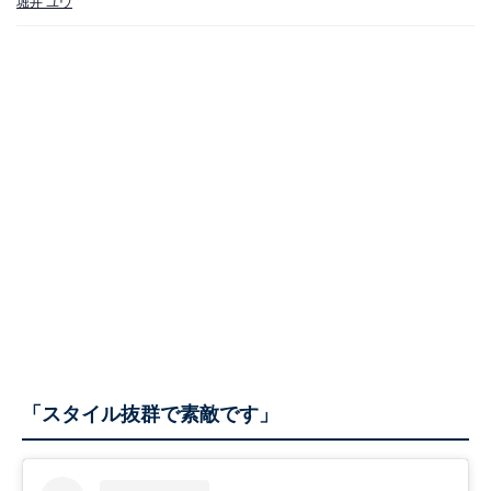
堀井 ユウ
「スタイル抜群で素敵です」