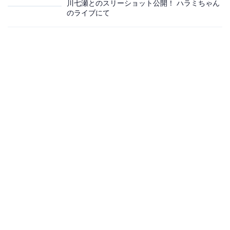
川七瀬とのスリーショット公開！ ハラミちゃん
のライブにて