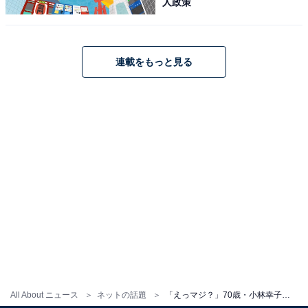
人政策
連載をもっと見る
All About ニュース
ネットの話題
「えっマジ？」70歳・小林幸子、ギャル“さちぴ”に大変身！ 「似合いすぎて元祖ギャル」