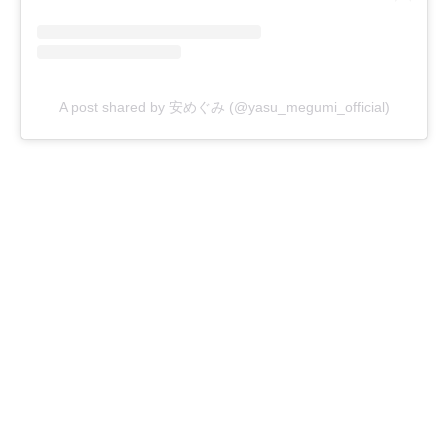
A post shared by 安めぐみ (@yasu_megumi_official)