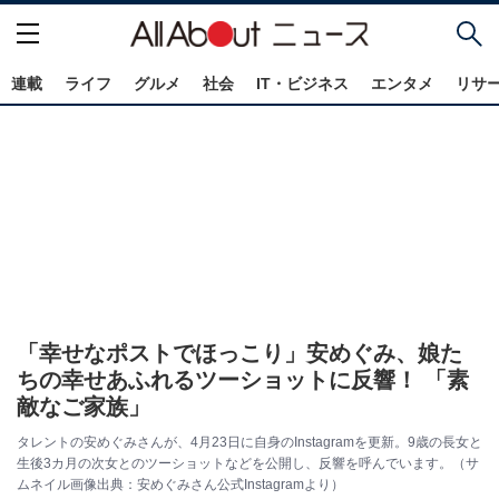
連載
ライフ
グルメ
社会
IT・ビジネス
エンタメ
リサ
「幸せなポストでほっこり」安めぐみ、娘た
ちの幸せあふれるツーショットに反響！ 「素
敵なご家族」
タレントの安めぐみさんが、4月23日に自身のInstagramを更新。9歳の長女と
生後3カ月の次女とのツーショットなどを公開し、反響を呼んでいます。（サ
ムネイル画像出典：安めぐみさん公式Instagramより）