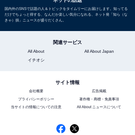
ネットの話題
国内外のSNSで話題の人＆トピックをタイムリーにお届けします。知ってる
だけでちょっと得する、なんだか楽しい気分になれる、ネット発「知ら（な
きゃ）損」ニュースが盛りだくさん。
関連サービス
All About
All About Japan
イチオシ
サイト情報
会社概要
広告掲載
プライバシーポリシー
著作権・商標・免責事項
当サイトの情報についての注意
All About ニュースについて